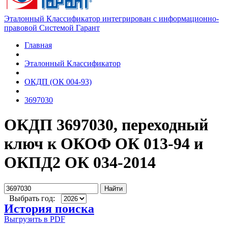
Эталонный Классификатор интегрирован с информационно-
правовой Системой Гарант
Главная
Эталонный Классификатор
ОКДП (ОК 004-93)
3697030
ОКДП 3697030, переходный
ключ к ОКОФ ОК 013-94 и
ОКПД2 ОК 034-2014
Найти
Выбрать год:
История поиска
Выгрузить в PDF