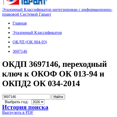
Эталонный Классификатор интегрирован с информационно-
правовой Системой Гарант
Главная
Эталонный Классификатор
ОКДП (ОК 004-93)
3697146
ОКДП 3697146, переходный
ключ к ОКОФ ОК 013-94 и
ОКПД2 ОК 034-2014
Найти
Выбрать год:
История поиска
Выгрузить в PDF