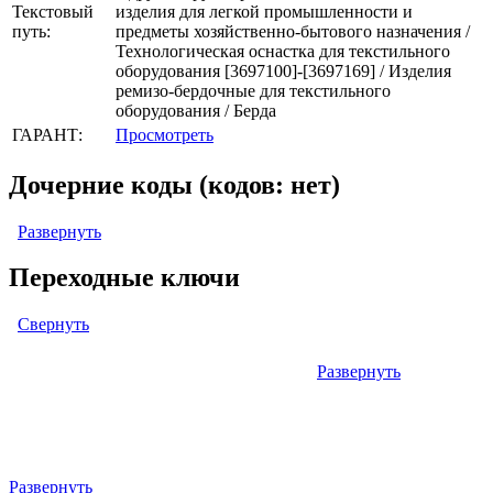
Текстовый
изделия для легкой промышленности и
путь:
предметы хозяйственно-бытового назначения /
Технологическая оснастка для текстильного
оборудования [3697100]-[3697169] / Изделия
ремизо-бердочные для текстильного
оборудования / Берда
ГАРАНТ:
Просмотреть
Дочерние коды (кодов: нет)
Развернуть
Переходные ключи
Свернуть
Развернуть
Левый: ОКОФ (ОК 013-94) (кодов: нет)
Правый: ОКПД2 (ОК 034-2014 КПЕС 2008) (кодов: 1)
Развернуть