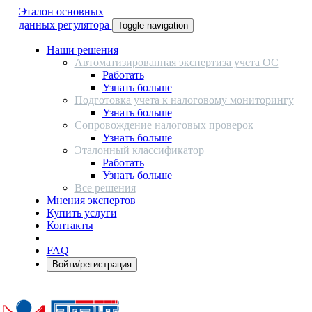
Эталон основных
данных регулятора
Toggle navigation
Наши решения
Автоматизированная экспертиза учета ОС
Работать
Узнать больше
Подготовка учета к налоговому мониторингу
Узнать больше
Сопровождение налоговых проверок
Узнать больше
Эталонный классификатор
Работать
Узнать больше
Все решения
Мнения экспертов
Купить услуги
Контакты
FAQ
Войти/регистрация