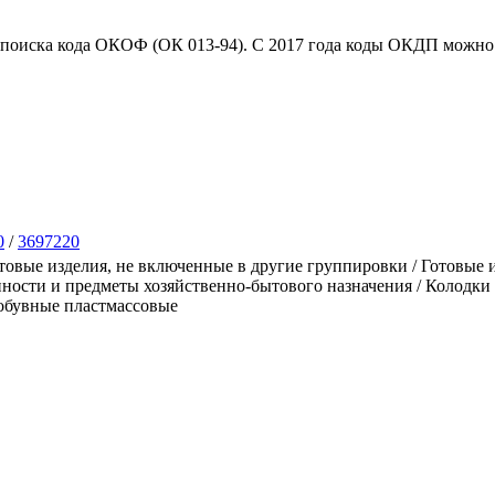
 поиска кода ОКОФ (ОК 013-94). C 2017 года коды ОКДП можно 
0
/
3697220
вые изделия, не включенные в другие группировки / Готовые и
ости и предметы хозяйственно-бытового назначения / Колодки 
 обувные пластмассовые