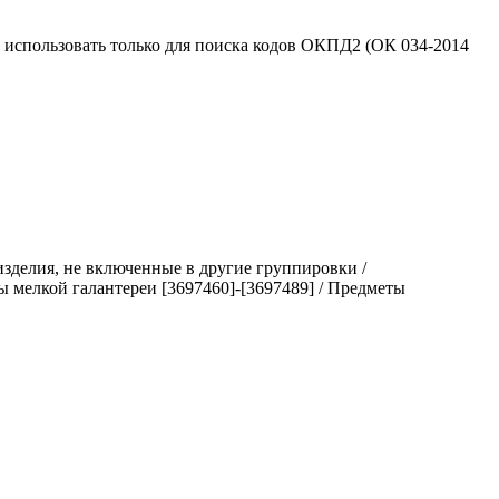
использовать только для поиска кодов ОКПД2 (ОК 034-2014
зделия, не включенные в другие группировки /
 мелкой галантереи [3697460]-[3697489] / Предметы