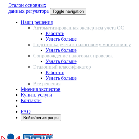
Эталон основных
данных регулятора
Toggle navigation
Наши решения
Автоматизированная экспертиза учета ОС
Работать
Узнать больше
Подготовка учета к налоговому мониторингу
Узнать больше
Сопровождение налоговых проверок
Узнать больше
Эталонный классификатор
Работать
Узнать больше
Все решения
Мнения экспертов
Купить услуги
Контакты
FAQ
Войти/регистрация