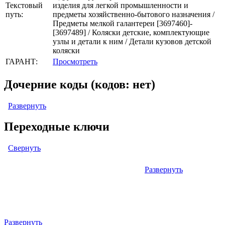
Текстовый
изделия для легкой промышленности и
путь:
предметы хозяйственно-бытового назначения /
Предметы мелкой галантереи [3697460]-
[3697489] / Коляски детские, комплектующие
узлы и детали к ним / Детали кузовов детской
коляски
ГАРАНТ:
Просмотреть
Дочерние коды (кодов: нет)
Развернуть
Переходные ключи
Свернуть
Развернуть
Левый: ОКОФ (ОК 013-94) (кодов: нет)
Правый: ОКПД2 (ОК 034-2014 КПЕС 2008) (кодов: 1)
Развернуть