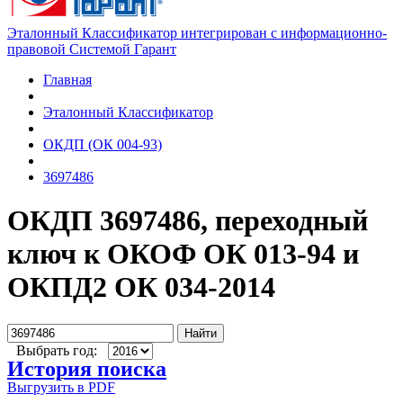
Эталонный Классификатор интегрирован с информационно-
правовой Системой Гарант
Главная
Эталонный Классификатор
ОКДП (ОК 004-93)
3697486
ОКДП 3697486, переходный
ключ к ОКОФ ОК 013-94 и
ОКПД2 ОК 034-2014
Найти
Выбрать год:
История поиска
Выгрузить в PDF