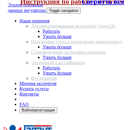
Инструкция по работе с отчетом
Свернуть все
Эталон основных
данных регулятора
Toggle navigation
Наши решения
Автоматизированная экспертиза учета ОС
Работать
Узнать больше
Подготовка учета к налоговому мониторингу
Узнать больше
Сопровождение налоговых проверок
Узнать больше
Эталонный классификатор
Работать
Узнать больше
Все решения
Мнения экспертов
Купить услуги
Контакты
FAQ
Войти/регистрация