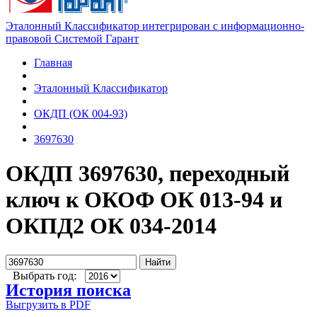
Эталонный Классификатор интегрирован с информационно-
правовой Системой Гарант
Главная
Эталонный Классификатор
ОКДП (ОК 004-93)
3697630
ОКДП 3697630, переходный
ключ к ОКОФ ОК 013-94 и
ОКПД2 ОК 034-2014
Найти
Выбрать год:
История поиска
Выгрузить в PDF