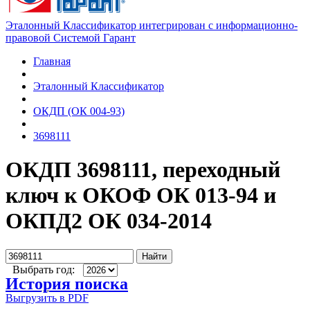
Эталонный Классификатор интегрирован с информационно-
правовой Системой Гарант
Главная
Эталонный Классификатор
ОКДП (ОК 004-93)
3698111
ОКДП 3698111, переходный
ключ к ОКОФ ОК 013-94 и
ОКПД2 ОК 034-2014
Найти
Выбрать год:
История поиска
Выгрузить в PDF