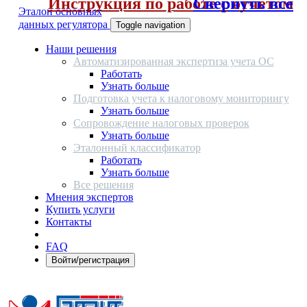
Инструкция по работе с отчетом
Свернуть все
Эталон основных
данных регулятора
Toggle navigation
Наши решения
Автоматизированная экспертиза учета ОС
Работать
Узнать больше
Подготовка учета к налоговому мониторингу
Узнать больше
Сопровождение налоговых проверок
Узнать больше
Эталонный классификатор
Работать
Узнать больше
Все решения
Мнения экспертов
Купить услуги
Контакты
FAQ
Войти/регистрация