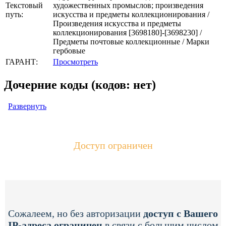
Текстовый
художественных промыслов; произведения
путь:
искусства и предметы коллекционирования /
Произведения искусства и предметы
коллекционирования [3698180]-[3698230] /
Предметы почтовые коллекционные / Марки
гербовые
ГАРАНТ:
Просмотреть
Дочерние коды (кодов: нет)
Развернуть
Доступ ограничен
Сожалеем, но без авторизации
доступ с Вашего
IP-адреса ограничен
в связи с большим числом