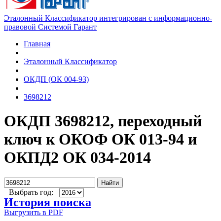
Эталонный Классификатор интегрирован с информационно-
правовой Системой Гарант
Главная
Эталонный Классификатор
ОКДП (ОК 004-93)
3698212
ОКДП 3698212, переходный
ключ к ОКОФ ОК 013-94 и
ОКПД2 ОК 034-2014
Найти
Выбрать год:
История поиска
Выгрузить в PDF