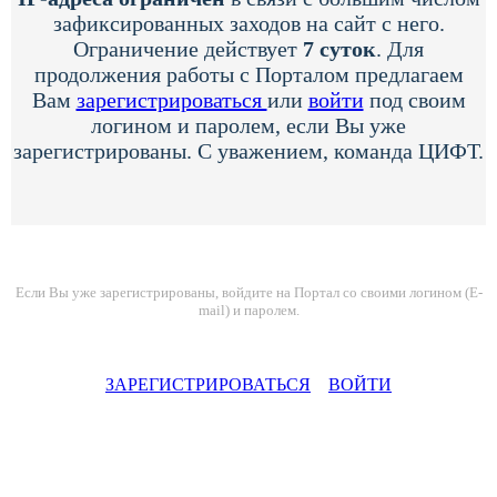
зафиксированных заходов на сайт с него.
Ограничение действует
7 суток
. Для
продолжения работы с Порталом предлагаем
Вам
зарегистрироваться
или
войти
под своим
логином и паролем, если Вы уже
зарегистрированы. С уважением, команда ЦИФТ.
Если Вы уже зарегистрированы, войдите на Портал со своими логином (E-
mail) и паролем.
ЗАРЕГИСТРИРОВАТЬСЯ
ВОЙТИ