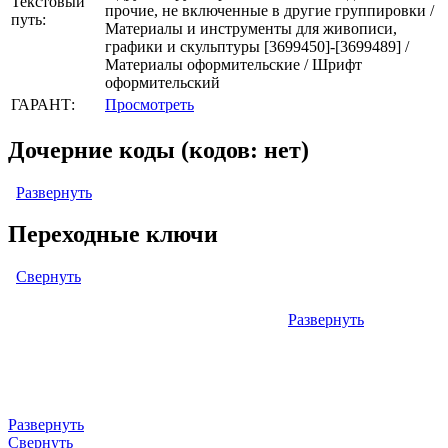
Текстовый
прочие, не включенные в другие группировки /
путь:
Материалы и инструменты для живописи,
графики и скульптуры [3699450]-[3699489] /
Материалы оформительские / Шрифт
оформительский
ГАРАНТ:
Просмотреть
Дочерние коды (кодов: нет)
Развернуть
Переходные ключи
Свернуть
Развернуть
Левый: ОКОФ (ОК 013-94) (кодов: нет)
Правый: ОКПД2 (ОК 034-2014 КПЕС 2008) (кодов: нет)
Развернуть
Свернуть