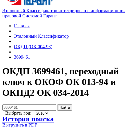
Эталонный Классификатор интегрирован с информационно-
правовой Системой Гарант
Главная
Эталонный Классификатор
ОКДП (ОК 004-93)
3699461
ОКДП 3699461, переходный
ключ к ОКОФ ОК 013-94 и
ОКПД2 ОК 034-2014
Найти
Выбрать год:
История поиска
Выгрузить в PDF