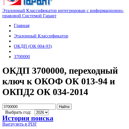
Эталонный Классификатор интегрирован с информационно-
правовой Системой Гарант
Главная
Эталонный Классификатор
ОКДП (ОК 004-93)
3700000
ОКДП 3700000, переходный
ключ к ОКОФ ОК 013-94 и
ОКПД2 ОК 034-2014
Найти
Выбрать год:
История поиска
Выгрузить в PDF