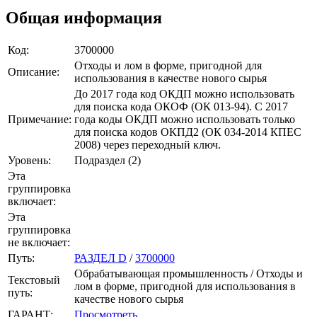
Общая информация
Код:
3700000
Отходы и лом в форме, пригодной для
Описание:
использования в качестве нового сырья
До 2017 года код ОКДП можно использовать
для поиска кода ОКОФ (ОК 013-94). C 2017
Примечание:
года коды ОКДП можно использовать только
для поиска кодов ОКПД2 (ОК 034-2014 КПЕС
2008) через переходный ключ.
Уровень:
Подраздел (2)
Эта
группировка
включает:
Эта
группировка
не включает:
Путь:
РАЗДЕЛ D
/
3700000
Обрабатывающая промышленность / Отходы и
Текстовый
лом в форме, пригодной для использования в
путь:
качестве нового сырья
ГАРАНТ:
Просмотреть