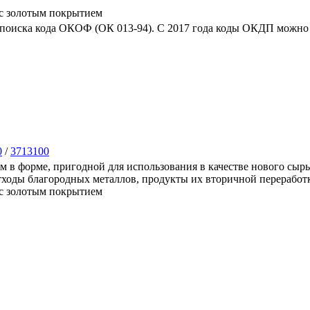
 с золотым покрытием
 поиска кода ОКОФ (ОК 013-94). C 2017 года коды ОКДП можно 
0
/
3713100
в форме, пригодной для использования в качестве нового сырья
отходы благородных металлов, продукты их вторичной переработк
 с золотым покрытием