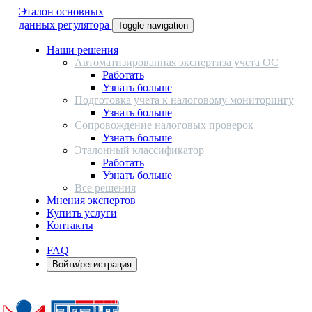
Эталон основных
данных регулятора
Toggle navigation
Наши решения
Автоматизированная экспертиза учета ОС
Работать
Узнать больше
Подготовка учета к налоговому мониторингу
Узнать больше
Сопровождение налоговых проверок
Узнать больше
Эталонный классификатор
Работать
Узнать больше
Все решения
Мнения экспертов
Купить услуги
Контакты
FAQ
Войти/регистрация