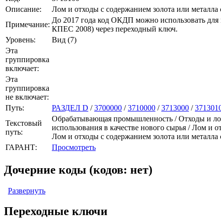
Описание:
Лом и отходы с содержанием золота или металла
До 2017 года код ОКДП можно использовать для
Примечание:
КПЕС 2008) через переходный ключ.
Уровень:
Вид (7)
Эта
группировка
включает:
Эта
группировка
не включает:
Путь:
РАЗДЕЛ D
/
3700000
/
3710000
/
3713000
/
371301
Обрабатывающая промышленность / Отходы и лом 
Текстовый
использования в качестве нового сырья / Лом и 
путь:
Лом и отходы с содержанием золота или металла
ГАРАНТ:
Просмотреть
Дочерние коды (кодов: нет)
Развернуть
Переходные ключи