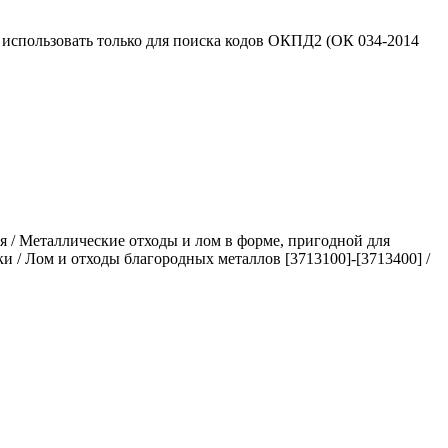
использовать только для поиска кодов ОКПД2 (ОК 034-2014
 / Металлические отходы и лом в форме, пригодной для
и / Лом и отходы благородных металлов [3713100]-[3713400] /