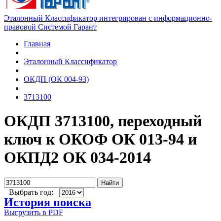
Эталонный Классификатор интегрирован с информационно-
правовой Системой Гарант
Главная
Эталонный Классификатор
ОКДП (ОК 004-93)
3713100
ОКДП 3713100, переходный
ключ к ОКОФ ОК 013-94 и
ОКПД2 ОК 034-2014
Найти
Выбрать год:
История поиска
Выгрузить в PDF