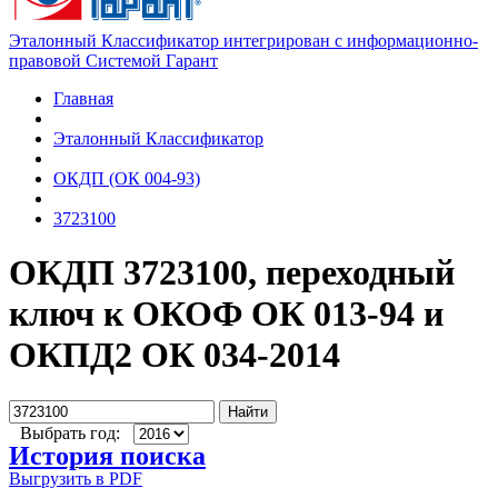
Эталонный Классификатор интегрирован с информационно-
правовой Системой Гарант
Главная
Эталонный Классификатор
ОКДП (ОК 004-93)
3723100
ОКДП 3723100, переходный
ключ к ОКОФ ОК 013-94 и
ОКПД2 ОК 034-2014
Найти
Выбрать год:
История поиска
Выгрузить в PDF