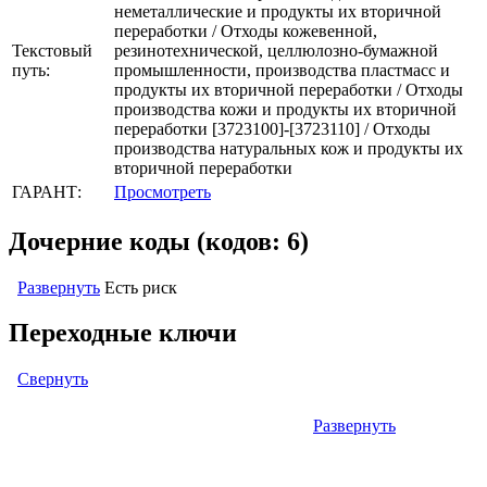
неметаллические и продукты их вторичной
переработки / Отходы кожевенной,
Текстовый
резинотехнической, целлюлозно-бумажной
путь:
промышленности, производства пластмасс и
продукты их вторичной переработки / Отходы
производства кожи и продукты их вторичной
переработки [3723100]-[3723110] / Отходы
производства натуральных кож и продукты их
вторичной переработки
ГАРАНТ:
Просмотреть
Дочерние коды (кодов: 6)
Развернуть
Есть риск
Переходные ключи
Свернуть
Развернуть
Левый: ОКОФ (ОК 013-94) (кодов: нет)