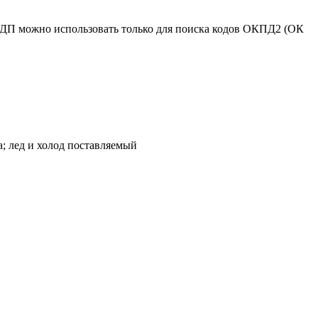
КДП можно использовать только для поиска кодов ОКПД2 (ОК
а; лед и холод поставляемый