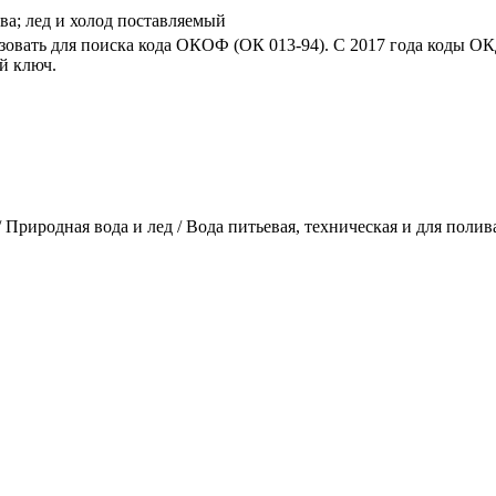
ива; лед и холод поставляемый
овать для поиска кода ОКОФ (ОК 013-94). C 2017 года коды О
й ключ.
 Природная вода и лед / Вода питьевая, техническая и для полив