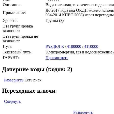
Описание:
Вода питьевая, техническая и для пол
До 2017 года код ОКДП можно использ
Примечание:
034-2014 КПЕС 2008) через переходны
Уровень:
Группа (3)
Эта группировка
включает:
Эта группировка не
включает:
Путь:
РАЗДЕЛ E
/
4100000
/
4110000
Текстовый путь:
Электроэнергия, газ и водоснабжение /
ГАРАНТ:
Просмотреть
Дочерние коды (кодов: 2)
Развернуть
Есть риск
Переходные ключи
Свернуть
Развернуть
Левый: ОКОФ (ОК 013-94) (кодов: нет)