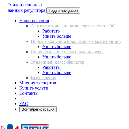
Эталон основных
данных регулятора
Toggle navigation
Наши решения
Автоматизированная экспертиза учета ОС
Работать
Узнать больше
Подготовка учета к налоговому мониторингу
Узнать больше
Сопровождение налоговых проверок
Узнать больше
Эталонный классификатор
Работать
Узнать больше
Все решения
Мнения экспертов
Купить услуги
Контакты
FAQ
Войти/регистрация