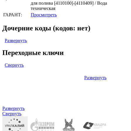
для полива [4110100]-[4110409] / Вода
техническая
ГАРАНТ:
Просмотреть
Дочерние коды (кодов: нет)
Развернуть
Переходные ключи
Свернуть
Развернуть
Левый: ОКОФ (ОК 013-94) (кодов: нет)
Правый: ОКПД2 (ОК 034-2014 КПЕС 2008) (кодов: 1)
Развернуть
Свернуть