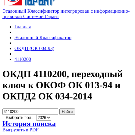
Эталонный Классификатор интегрирован с информационно-
правовой Системой Гарант
Главная
Эталонный Классификатор
ОКДП (ОК 004-93)
4110200
ОКДП 4110200, переходный
ключ к ОКОФ ОК 013-94 и
ОКПД2 ОК 034-2014
Найти
Выбрать год:
История поиска
Выгрузить в PDF