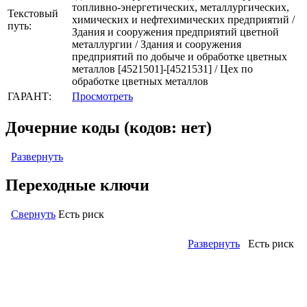
топливно-энергетических, металлургических,
Текстовый
химических и нефтехимических предприятий /
путь:
Здания и сооружения предприятий цветной
металлургии / Здания и сооружения
предприятий по добыче и обработке цветных
металлов [4521501]-[4521531] / Цех по
обработке цветных металлов
ГАРАНТ:
Просмотреть
Дочерние коды (кодов: нет)
Развернуть
Переходные ключи
Свернуть
Есть риск
Развернуть
Есть риск
Левый: ОКОФ (ОК 013-94) (кодов: 1)
Правый: ОКПД2 (ОК 034-2014 КПЕС 2008) (кодов: 1)