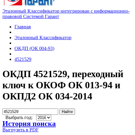
Эталонный Классификатор интегрирован с информационно-
правовой Системой Гарант
Главная
Эталонный Классификатор
ОКДП (ОК 004-93)
4521529
ОКДП 4521529, переходный
ключ к ОКОФ ОК 013-94 и
ОКПД2 ОК 034-2014
Найти
Выбрать год:
История поиска
Выгрузить в PDF