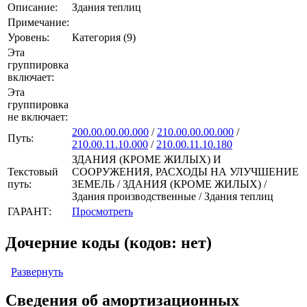
Описание:
Здания теплиц
Примечание:
Уровень:
Категория (9)
Эта
группировка
включает:
Эта
группировка
не включает:
200.00.00.00.000
/
210.00.00.00.000
/
Путь:
210.00.11.10.000
/
210.00.11.10.180
ЗДАНИЯ (КРОМЕ ЖИЛЫХ) И
Текстовый
СООРУЖЕНИЯ, РАСХОДЫ НА УЛУЧШЕНИЕ
путь:
ЗЕМЕЛЬ / ЗДАНИЯ (КРОМЕ ЖИЛЫХ) /
Здания производственные / Здания теплиц
ГАРАНТ:
Просмотреть
Дочерние коды (кодов: нет)
Развернуть
Сведения об амортизационных