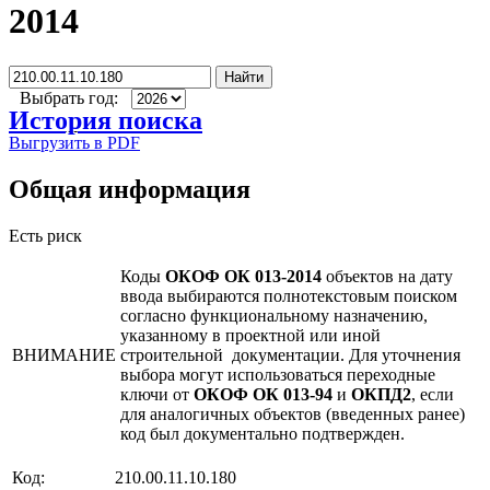
2014
Найти
Выбрать год:
История поиска
Выгрузить в PDF
Общая информация
Есть риск
Коды
ОКОФ ОК 013-2014
объектов на дату
ввода выбираются полнотекстовым поиском
согласно функциональному назначению,
указанному в проектной или иной
ВНИМАНИЕ
строительной документации. Для уточнения
выбора могут использоваться переходные
ключи от
ОКОФ ОК 013-94
и
ОКПД2
, если
для аналогичных объектов (введенных ранее)
код был документально подтвержден.
Код:
210.00.11.10.180