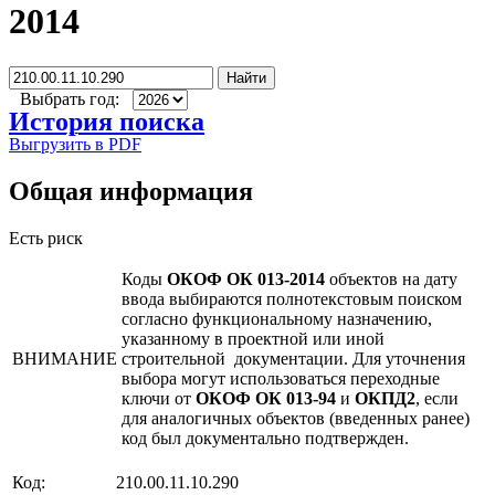
2014
Найти
Выбрать год:
История поиска
Выгрузить в PDF
Общая информация
Есть риск
Коды
ОКОФ ОК 013-2014
объектов на дату
ввода выбираются полнотекстовым поиском
согласно функциональному назначению,
указанному в проектной или иной
ВНИМАНИЕ
строительной документации. Для уточнения
выбора могут использоваться переходные
ключи от
ОКОФ ОК 013-94
и
ОКПД2
, если
для аналогичных объектов (введенных ранее)
код был документально подтвержден.
Код:
210.00.11.10.290