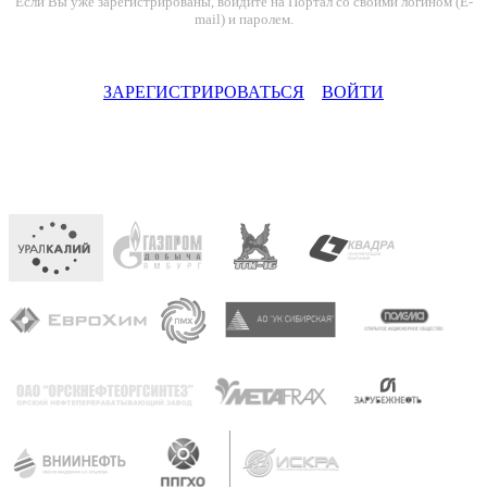
Если Вы уже зарегистрированы, войдите на Портал со своими логином (E-
mail) и паролем.
ЗАРЕГИСТРИРОВАТЬСЯ
ВОЙТИ