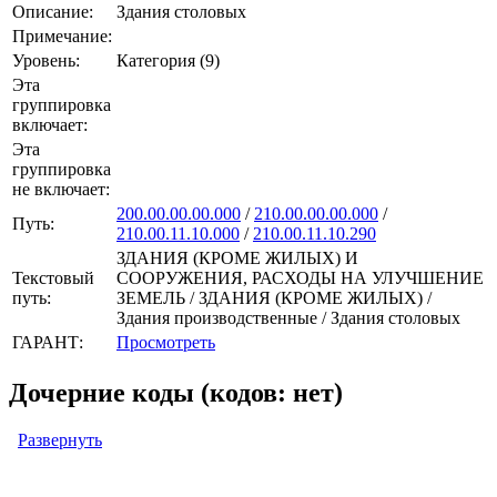
Описание:
Здания столовых
Примечание:
Уровень:
Категория (9)
Эта
группировка
включает:
Эта
группировка
не включает:
200.00.00.00.000
/
210.00.00.00.000
/
Путь:
210.00.11.10.000
/
210.00.11.10.290
ЗДАНИЯ (КРОМЕ ЖИЛЫХ) И
Текстовый
СООРУЖЕНИЯ, РАСХОДЫ НА УЛУЧШЕНИЕ
путь:
ЗЕМЕЛЬ / ЗДАНИЯ (КРОМЕ ЖИЛЫХ) /
Здания производственные / Здания столовых
ГАРАНТ:
Просмотреть
Дочерние коды (кодов: нет)
Развернуть