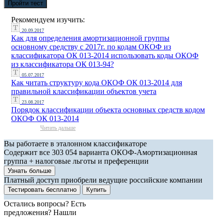
Пройти тест
Рекомендуем изучить:
20.09.2017
Как для определения амортизационной группы
основному средству с 2017г. по кодам ОКОФ из
классификатора ОК 013-2014 использовать коды ОКОФ
из классификатора ОК 013-94?
05.07.2017
Как читать структуру кода ОКОФ ОК 013-2014 для
правильной классификации объектов учета
23.08.2017
Порядок классификации объекта основных средств кодом
ОКОФ ОК 013-2014
Читать дальше
Вы работаете в эталонном классификаторе
Содержит все 303 054 варианта ОКОФ-Амортизационная
группа + налоговые льготы и преференции
Узнать больше
Платный доступ приобрели ведущие российские компании
Тестировать бесплатно
Купить
Остались вопросы? Есть
предложения? Нашли