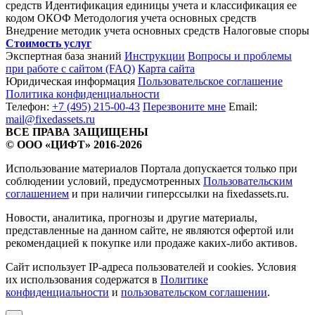
средств
Идентификация единицы учета и классификация ее
кодом ОКОФ
Методология учета основных средств
Внедрение методик учета основных средств
Налоговые споры
Стоимость услуг
Экспертная база знаний
Инструкции
Вопросы и проблемы
при работе с сайтом (FAQ)
Карта сайта
Юридическая информация
Пользовательское соглашение
Политика конфиденциальности
Телефон:
+7 (495) 215-00-43
Перезвоните мне
Email:
mail@fixedassets.ru
ВСЕ ПРАВА ЗАЩИЩЕНЫ
© ООО «ЦИФТ» 2016-2026
Использование материалов Портала допускается только при
соблюдении условий, предусмотренных
Пользовательским
соглашением
и при наличии гиперссылки на fixedassets.ru.
Новости, аналитика, прогнозы и другие материалы,
представленные на данном сайте, не являются офертой или
рекомендацией к покупке или продаже каких-либо активов.
Сайт использует IP-адреса пользователей и cookies. Условия
их использования содержатся в
Политике
конфиденциальности
и
пользовательском соглашении
.