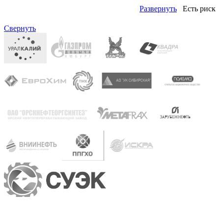
Развернуть
Есть риск
Правый: ОКОФ (ОК 013-94) (кодов: 2)
Свернуть