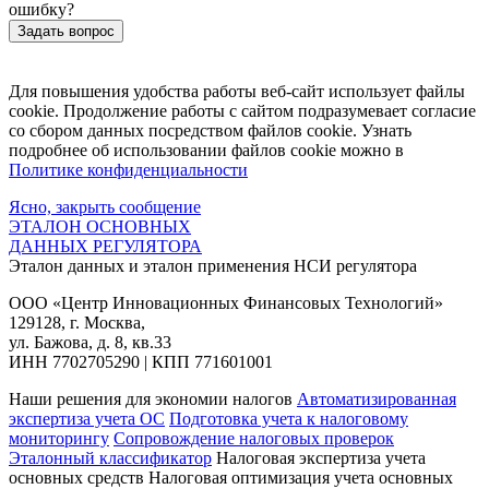
ошибку?
Задать вопрос
Для повышения удобства работы веб-сайт использует файлы
cookie. Продолжение работы с сайтом подразумевает согласие
со сбором данных посредством файлов cookie. Узнать
подробнее об использовании файлов cookie можно в
Политике конфиденциальности
Ясно, закрыть сообщение
ЭТАЛОН ОСНОВНЫХ
ДАННЫХ РЕГУЛЯТОРА
Эталон данных и эталон применения НСИ регулятора
ООО «Центр Инновационных Финансовых Технологий»
129128
, г.
Москва
,
ул. Бажова, д. 8, кв.33
ИНН
7702705290
| КПП 771601001
Наши решения для экономии налогов
Автоматизированная
экспертиза учета ОС
Подготовка учета к налоговому
мониторингу
Сопровождение налоговых проверок
Эталонный классификатор
Налоговая экспертиза учета
основных средств
Налоговая оптимизация учета основных