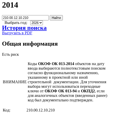
2014
Найти
Выбрать год:
История поиска
Выгрузить в PDF
Общая информация
Есть риск
Коды
ОКОФ ОК 013-2014
объектов на дату
ввода выбираются полнотекстовым поиском
согласно функциональному назначению,
указанному в проектной или иной
ВНИМАНИЕ
строительной документации. Для уточнения
выбора могут использоваться переходные
ключи от
ОКОФ ОК 013-94
и
ОКПД2
, если
для аналогичных объектов (введенных ранее)
код был документально подтвержден.
Код:
210.00.12.10.210