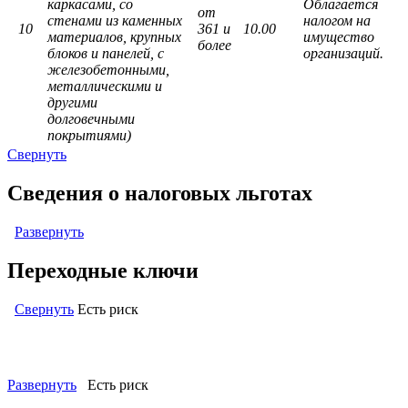
каркасами, со
Облагается
от
стенами из каменных
налогом на
10
361 и
10.00
материалов, крупных
имущество
более
блоков и панелей, с
организаций.
железобетонными,
металлическими и
другими
долговечными
покрытиями)
Свернуть
Сведения о налоговых льготах
Развернуть
Переходные ключи
Свернуть
Есть риск
Левый: ОКПД2 (ОК 034-2014 КПЕС 2008) (кодов: 2)
Развернуть
Есть риск