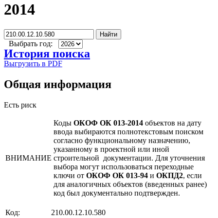
2014
Найти
Выбрать год:
История поиска
Выгрузить в PDF
Общая информация
Есть риск
Коды
ОКОФ ОК 013-2014
объектов на дату
ввода выбираются полнотекстовым поиском
согласно функциональному назначению,
указанному в проектной или иной
ВНИМАНИЕ
строительной документации. Для уточнения
выбора могут использоваться переходные
ключи от
ОКОФ ОК 013-94
и
ОКПД2
, если
для аналогичных объектов (введенных ранее)
код был документально подтвержден.
Код:
210.00.12.10.580