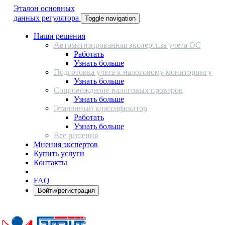
Эталон основных
данных регулятора
Toggle navigation
Наши решения
Автоматизированная экспертиза учета ОС
Работать
Узнать больше
Подготовка учета к налоговому мониторингу
Узнать больше
Сопровождение налоговых проверок
Узнать больше
Эталонный классификатор
Работать
Узнать больше
Все решения
Мнения экспертов
Купить услуги
Контакты
FAQ
Войти/регистрация