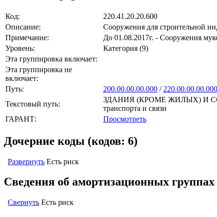
Код:
220.41.20.20.600
Описание:
Сооружения для строительной инд
Примечание:
До 01.08.2017г. - Сооружения м
Уровень:
Категория (9)
Эта группировка включает:
Эта группировка не
включает:
Путь:
200.00.00.00.000
/
220.00.00.00.00
ЗДАНИЯ (КРОМЕ ЖИЛЫХ) И СО
Текстовый путь:
транспорта и связи
ГАРАНТ:
Просмотреть
Дочерние коды (кодов: 6)
Развернуть
Есть риск
Сведения об амортизационных группах
Свернуть
Есть риск