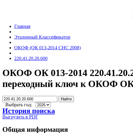
Главная
Эталонный Классификатор
ОКОФ (ОК 013-2014 СНС 2008)
220.41.20.20.600
ОКОФ ОК 013-2014 220.41.20.
переходный ключ к ОКОФ ОК 
Найти
Выбрать год:
История поиска
Выгрузить в PDF
Общая информация