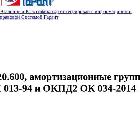
Эталонный Классификатор интегрирован с информационно-
правовой Системой Гарант
20.600, амортизационные груп
013-94 и ОКПД2 ОК 034-2014