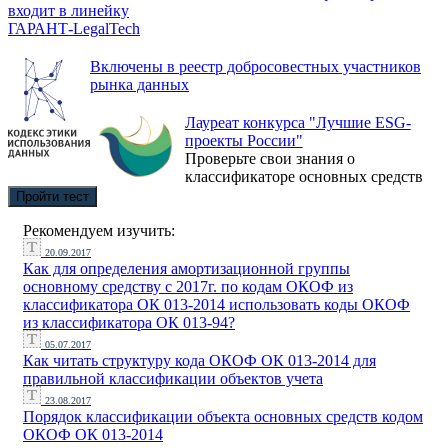
входит в линейку
ГАРАНТ-LegalTech
Включены в реестр добросовестных участников
рынка данных
Лауреат конкурса "Лучшие ESG-
проекты России"
Проверьте свои знания о
классификаторе основных средств
Пройти тест
Рекомендуем изучить:
20.09.2017
Как для определения амортизационной группы
основному средству с 2017г. по кодам ОКОФ из
классификатора ОК 013-2014 использовать коды ОКОФ
из классификатора ОК 013-94?
05.07.2017
Как читать структуру кода ОКОФ ОК 013-2014 для
правильной классификации объектов учета
23.08.2017
Порядок классификации объекта основных средств кодом
ОКОФ ОК 013-2014