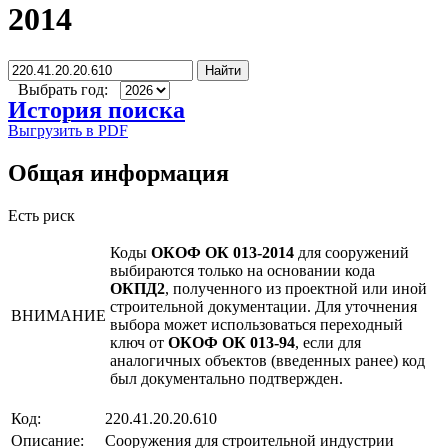
2014
Найти
Выбрать год:
История поиска
Выгрузить в PDF
Общая информация
Есть риск
Коды
ОКОФ ОК 013-2014
для сооружений
выбираются только на основании кода
ОКПД2
, полученного из проектной или иной
строительной документации. Для уточнения
ВНИМАНИЕ
выбора может использоваться переходный
ключ от
ОКОФ ОК 013-94
, если для
аналогичных объектов (введенных ранее) код
был документально подтвержден.
Код:
220.41.20.20.610
Описание:
Сооружения для строительной индустрии