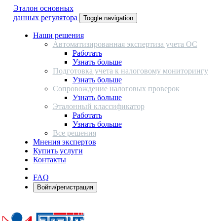
Эталон основных
данных регулятора
Toggle navigation
Наши решения
Автоматизированная экспертиза учета ОС
Работать
Узнать больше
Подготовка учета к налоговому мониторингу
Узнать больше
Сопровождение налоговых проверок
Узнать больше
Эталонный классификатор
Работать
Узнать больше
Все решения
Мнения экспертов
Купить услуги
Контакты
FAQ
Войти/регистрация