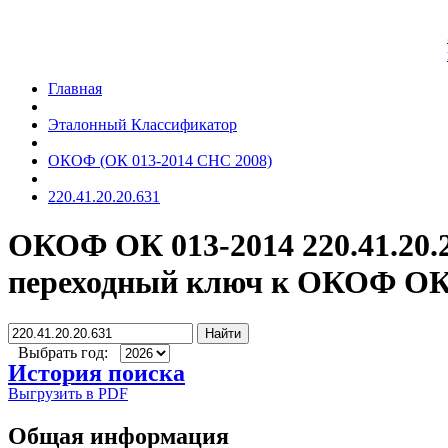
Главная
Эталонный Классификатор
ОКОФ (ОК 013-2014 СНС 2008)
220.41.20.20.631
ОКОФ ОК 013-2014 220.41.20.
переходный ключ к ОКОФ ОК 
Найти
Выбрать год:
История поиска
Выгрузить в PDF
Общая информация