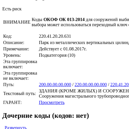
Есть риск
Коды
ОКОФ ОК 013-2014
для сооружений выби
ВНИМАНИЕ
выбора может использоваться переходный ключ
Код:
220.41.20.20.631
Описание:
Парк из металлических вертикальных цилин
Примечание:
Действует с 01.08.2017г.
Уровень:
Подкатегория (10)
Эта группировка
включает:
Эта группировка
не включает:
Путь:
200.00.00.00.000
/
220.00.00.00.000
/
220.41.20
ЗДАНИЯ (КРОМЕ ЖИЛЫХ) И СООРУЖЕНИЯ, 
Текстовый путь:
Сооружения магистрального трубопроводного
ГАРАНТ:
Просмотреть
Дочерние коды (кодов: нет)
Развернуть