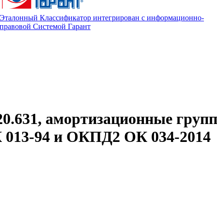
Эталонный Классификатор интегрирован с информационно-
правовой Системой Гарант
20.631, амортизационные груп
013-94 и ОКПД2 ОК 034-2014