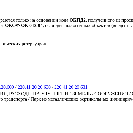
раются только на основании кода
ОКПД2
, полученного из прое
 от
ОКОФ ОК 013-94
, если для аналогичных объектов (введенны
дрических резервуаров
.20.600
/
220.41.20.20.630
/
220.41.20.20.631
РАСХОДЫ НА УЛУЧШЕНИЕ ЗЕМЕЛЬ / СООРУЖЕНИЯ / Сооружени
 транспорта / Парк из металлических вертикальных цилиндрич