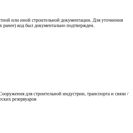
ктной или иной строительной документации. Для уточнения
х ранее) код был документально подтвержден.
я для строительной индустрии, транспорта и связи /
еских резервуаров