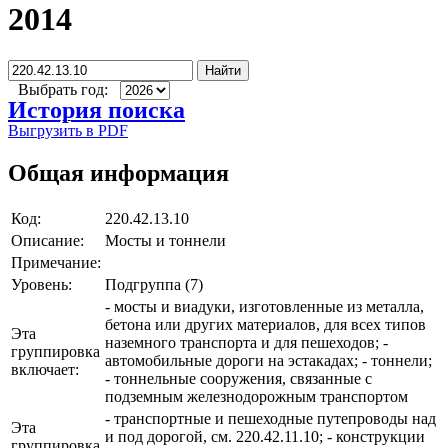
2014
Найти
Выбрать год:
История поиска
Выгрузить в PDF
Общая информация
Код:
220.42.13.10
Описание:
Мосты и тоннели
Примечание:
Уровень:
Подгруппа (7)
- мосты и виадуки, изготовленные из металла,
бетона или других материалов, для всех типов
Эта
наземного транспорта и для пешеходов; -
группировка
автомобильные дороги на эстакадах; - тоннели;
включает:
- тоннельные сооружения, связанные с
подземным железнодорожным транспортом
- транспортные и пешеходные путепроводы над
Эта
и под дорогой, см. 220.42.11.10; - конструкции
группировка