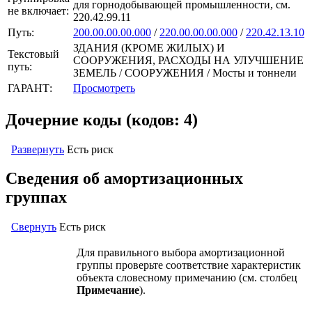
для горнодобывающей промышленности, см.
не включает:
220.42.99.11
Путь:
200.00.00.00.000
/
220.00.00.00.000
/
220.42.13.10
ЗДАНИЯ (КРОМЕ ЖИЛЫХ) И
Текстовый
СООРУЖЕНИЯ, РАСХОДЫ НА УЛУЧШЕНИЕ
путь:
ЗЕМЕЛЬ / СООРУЖЕНИЯ / Мосты и тоннели
ГАРАНТ:
Просмотреть
Дочерние коды (кодов: 4)
Развернуть
Есть риск
Сведения об амортизационных
группах
Свернуть
Есть риск
Для правильного выбора амортизационной
группы проверьте соответствие характеристик
объекта словесному примечанию (см. столбец
Примечание
).