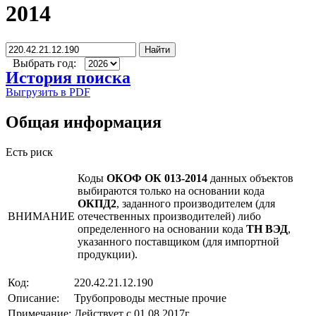
2014
Найти
Выбрать год:
История поиска
Выгрузить в PDF
Общая информация
Есть риск
Коды
ОКОФ ОК 013-2014
данных объектов
выбираются только на основании кода
ОКПД2
, заданного производителем (для
ВНИМАНИЕ
отечественных производителей) либо
определенного на основании кода
ТН ВЭД
,
указанного поставщиком (для импортной
продукции).
Код:
220.42.21.12.190
Описание:
Трубопроводы местные прочие
Примечание:
Действует с 01.08.2017г.