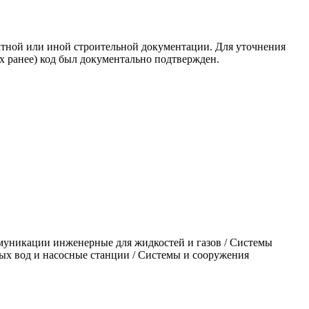
ктной или иной строительной документации. Для уточнения
х ранее) код был документально подтвержден.
ии инженерные для жидкостей и газов / Системы
ых вод и насосные станции / Системы и сооружения