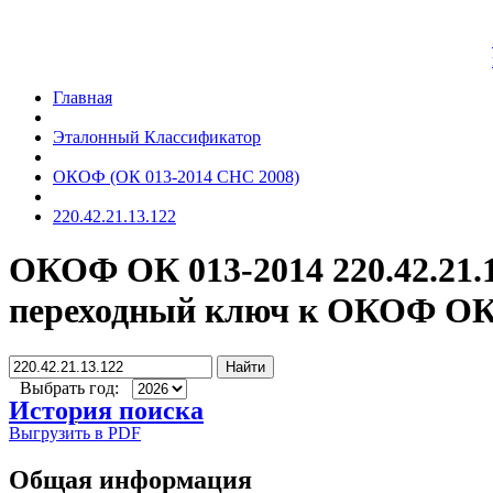
Главная
Эталонный Классификатор
ОКОФ (ОК 013-2014 СНС 2008)
220.42.21.13.122
ОКОФ ОК 013-2014 220.42.21.
переходный ключ к ОКОФ ОК 
Найти
Выбрать год:
История поиска
Выгрузить в PDF
Общая информация