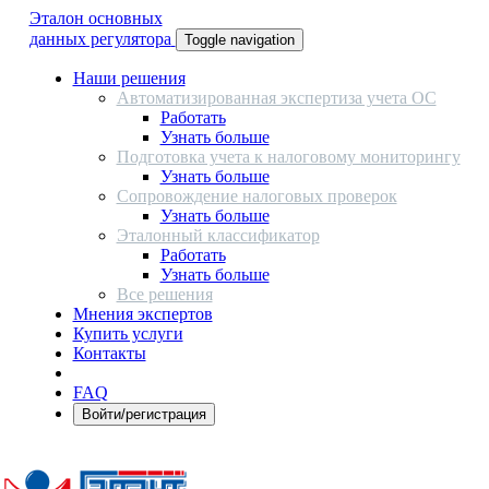
Эталон основных
данных регулятора
Toggle navigation
Наши решения
Автоматизированная экспертиза учета ОС
Работать
Узнать больше
Подготовка учета к налоговому мониторингу
Узнать больше
Сопровождение налоговых проверок
Узнать больше
Эталонный классификатор
Работать
Узнать больше
Все решения
Мнения экспертов
Купить услуги
Контакты
FAQ
Войти/регистрация