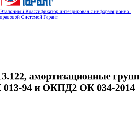
Эталонный Классификатор интегрирован с информационно-
правовой Системой Гарант
13.122, амортизационные груп
013-94 и ОКПД2 ОК 034-2014