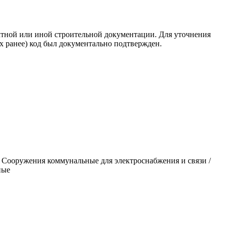
ктной или иной строительной документации. Для уточнения
х ранее) код был документально подтвержден.
ния коммунальные для электроснабжения и связи /
ные