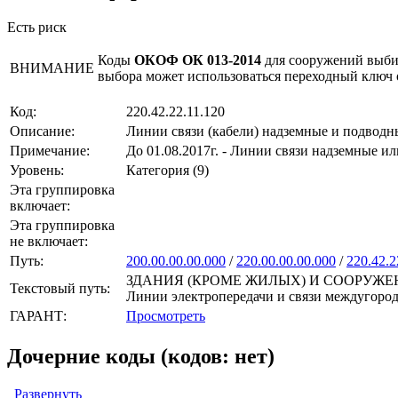
Есть риск
Коды
ОКОФ ОК 013-2014
для сооружений выби
ВНИМАНИЕ
выбора может использоваться переходный ключ
Код:
220.42.22.11.120
Описание:
Линии связи (кабели) надземные и подводн
Примечание:
До 01.08.2017г. - Линии связи надземные и
Уровень:
Категория (9)
Эта группировка
включает:
Эта группировка
не включает:
Путь:
200.00.00.00.000
/
220.00.00.00.000
/
220.42.2
ЗДАНИЯ (КРОМЕ ЖИЛЫХ) И СООРУЖЕНИЯ,
Текстовый путь:
Линии электропередачи и связи междугород
ГАРАНТ:
Просмотреть
Дочерние коды (кодов: нет)
Развернуть