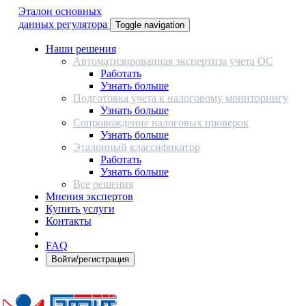
Эталон основных
данных регулятора
Toggle navigation
Наши решения
Автоматизированная экспертиза учета ОС
Работать
Узнать больше
Подготовка учета к налоговому мониторингу
Узнать больше
Сопровождение налоговых проверок
Узнать больше
Эталонный классификатор
Работать
Узнать больше
Все решения
Мнения экспертов
Купить услуги
Контакты
FAQ
Войти/регистрация