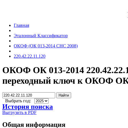
Главная
Эталонный Классификатор
ОКОФ (ОК 013-2014 СНС 2008)
220.42.22.11.120
ОКОФ ОК 013-2014 220.42.22.
переходный ключ к ОКОФ ОК 
Найти
Выбрать год:
История поиска
Выгрузить в PDF
Общая информация