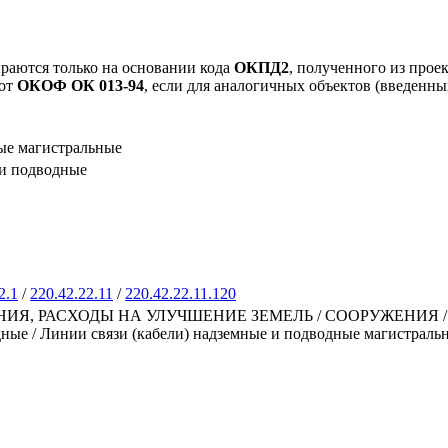
раются только на основании кода
ОКПД2
, полученного из прое
 от
ОКОФ ОК 013-94
, если для аналогичных объектов (введенны
ые магистральные
ли подводные
2.1
/
220.42.22.11
/
220.42.22.11.120
 РАСХОДЫ НА УЛУЧШЕНИЕ ЗЕМЕЛЬ / СООРУЖЕНИЯ / Сооруже
ные / Линии связи (кабели) надземные и подводные магистраль