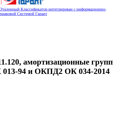
Эталонный Классификатор интегрирован с информационно-
правовой Системой Гарант
11.120, амортизационные групп
013-94 и ОКПД2 ОК 034-2014