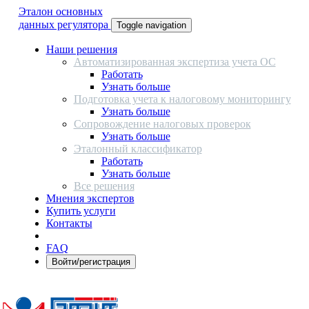
Эталон основных
данных регулятора
Toggle navigation
Наши решения
Автоматизированная экспертиза учета ОС
Работать
Узнать больше
Подготовка учета к налоговому мониторингу
Узнать больше
Сопровождение налоговых проверок
Узнать больше
Эталонный классификатор
Работать
Узнать больше
Все решения
Мнения экспертов
Купить услуги
Контакты
FAQ
Войти/регистрация