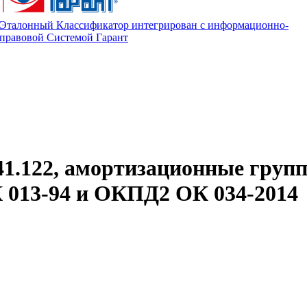
Эталонный Классификатор интегрирован с информационно-
правовой Системой Гарант
41.122, амортизационные груп
013-94 и ОКПД2 ОК 034-2014