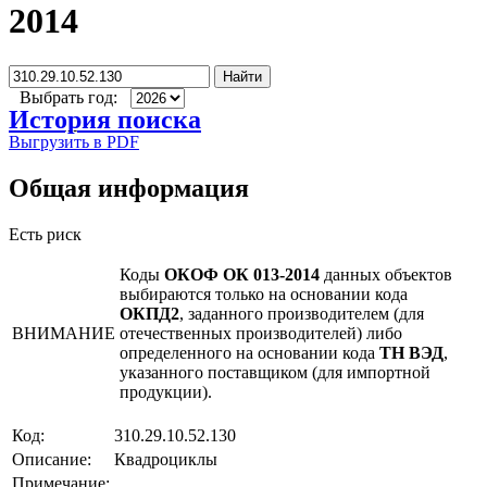
2014
Найти
Выбрать год:
История поиска
Выгрузить в PDF
Общая информация
Есть риск
Коды
ОКОФ ОК 013-2014
данных объектов
выбираются только на основании кода
ОКПД2
, заданного производителем (для
ВНИМАНИЕ
отечественных производителей) либо
определенного на основании кода
ТН ВЭД
,
указанного поставщиком (для импортной
продукции).
Код:
310.29.10.52.130
Описание:
Квадроциклы
Примечание: