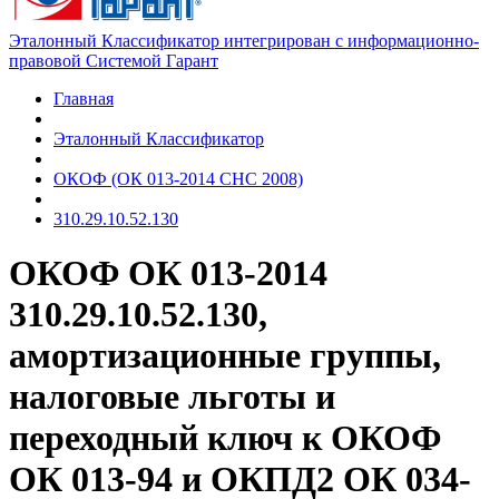
Эталонный Классификатор интегрирован с информационно-
правовой Системой Гарант
Главная
Эталонный Классификатор
ОКОФ (ОК 013-2014 СНС 2008)
310.29.10.52.130
ОКОФ ОК 013-2014
310.29.10.52.130,
амортизационные группы,
налоговые льготы и
переходный ключ к ОКОФ
ОК 013-94 и ОКПД2 ОК 034-