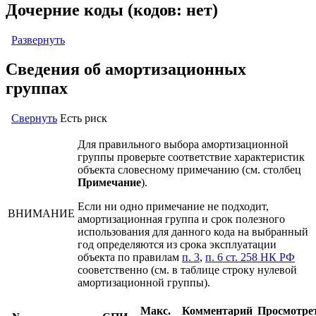
Дочерние коды (кодов: нет)
Развернуть
Сведения об амортизационных
группах
Свернуть
Есть риск
Для правильного выбора амортизационной
группы проверьте соответствие характеристик
объекта словесному примечанию (см. столбец
Примечание
).
Если ни одно примечание не подходит,
ВНИМАНИЕ
амортизационная группа и срок полезного
использования для данного кода на выбранный
год определяются из срока эксплуатации
объекта по правилам
п. 3
,
п. 6 ст. 258 НК РФ
сооветственно (см. в таблице строку нулевой
амортизационной группы).
Макс.
Комментарий
Просмотре