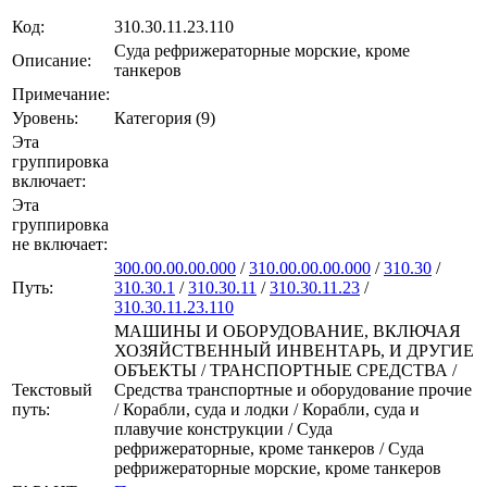
Код:
310.30.11.23.110
Суда рефрижераторные морские, кроме
Описание:
танкеров
Примечание:
Уровень:
Категория (9)
Эта
группировка
включает:
Эта
группировка
не включает:
300.00.00.00.000
/
310.00.00.00.000
/
310.30
/
Путь:
310.30.1
/
310.30.11
/
310.30.11.23
/
310.30.11.23.110
МАШИНЫ И ОБОРУДОВАНИЕ, ВКЛЮЧАЯ
ХОЗЯЙСТВЕННЫЙ ИНВЕНТАРЬ, И ДРУГИЕ
ОБЪЕКТЫ / ТРАНСПОРТНЫЕ СРЕДСТВА /
Текстовый
Средства транспортные и оборудование прочие
путь:
/ Корабли, суда и лодки / Корабли, суда и
плавучие конструкции / Суда
рефрижераторные, кроме танкеров / Суда
рефрижераторные морские, кроме танкеров