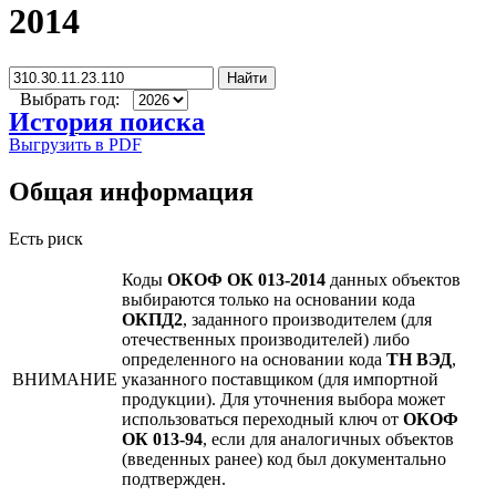
2014
Найти
Выбрать год:
История поиска
Выгрузить в PDF
Общая информация
Есть риск
Коды
ОКОФ ОК 013-2014
данных объектов
выбираются только на основании кода
ОКПД2
, заданного производителем (для
отечественных производителей) либо
определенного на основании кода
ТН ВЭД
,
ВНИМАНИЕ
указанного поставщиком (для импортной
продукции). Для уточнения выбора может
использоваться переходный ключ от
ОКОФ
ОК 013-94
, если для аналогичных объектов
(введенных ранее) код был документально
подтвержден.