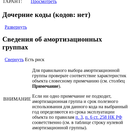
ГАРАНТ:
Просмотреть
Дочерние коды (кодов: нет)
Развернуть
Сведения об амортизационных
группах
Свернуть
Есть риск
Для правильного выбора амортизационной
группы проверьте соответствие характеристик
объекта словесному примечанию (см. столбец
Примечание
).
Если ни одно примечание не подходит,
ВНИМАНИЕ
амортизационная группа и срок полезного
использования для данного кода на выбранный
год определяются из срока эксплуатации
объекта по правилам
п. 3
,
п. 6 ст. 258 НК РФ
сооветственно (см. в таблице строку нулевой
амортизационной группы).