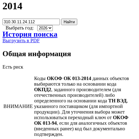
2014
Найти
Выбрать год:
История поиска
Выгрузить в PDF
Общая информация
Есть риск
Коды
ОКОФ ОК 013-2014
данных объектов
выбираются только на основании кода
ОКПД2
, заданного производителем (для
отечественных производителей) либо
определенного на основании кода
ТН ВЭД
,
ВНИМАНИЕ
указанного поставщиком (для импортной
продукции). Для уточнения выбора может
использоваться переходный ключ от
ОКОФ
ОК 013-94
, если для аналогичных объектов
(введенных ранее) код был документально
подтвержден.