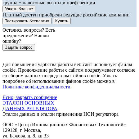
группа + налоговые льготы и преференции
Узнать больше
Платный доступ приобрели ведущие российские компании
Тестировать бесплатно
Купить
Остались вопросы? Есть
предложения? Нашли
ошибку?
Задать вопрос
Для повышения удобства работы веб-сайт использует файлы
cookie. Продолжение работы с сайтом подразумевает согласие
со сбором данных посредством файлов cookie. Узнать
подробнее об использовании файлов cookie можно в
Политике конфиденциальности
Ясно, закрыть сообщение
ЭТАЛОН ОСНОВНЫХ
ДАННЫХ РЕГУЛЯТОРА
Эталон данных и эталон применения НСИ регулятора
ООО «Центр Инновационных Финансовых Технологий»
129128
, г.
Москва
,
ул. Бажова, д. 8, кв.33