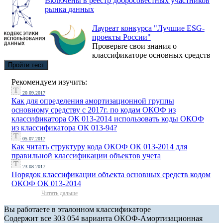
Включены в реестр добросовестных участников
рынка данных
Лауреат конкурса "Лучшие ESG-
проекты России"
Проверьте свои знания о
классификаторе основных средств
Пройти тест
Рекомендуем изучить:
20.09.2017
Как для определения амортизационной группы
основному средству с 2017г. по кодам ОКОФ из
классификатора ОК 013-2014 использовать коды ОКОФ
из классификатора ОК 013-94?
05.07.2017
Как читать структуру кода ОКОФ ОК 013-2014 для
правильной классификации объектов учета
23.08.2017
Порядок классификации объекта основных средств кодом
ОКОФ ОК 013-2014
Читать дальше
Вы работаете в эталонном классификаторе
Содержит все 303 054 варианта ОКОФ-Амортизационная