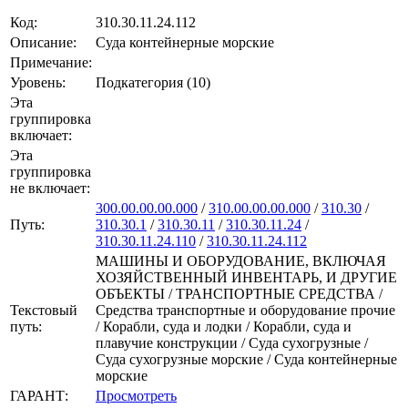
Код:
310.30.11.24.112
Описание:
Суда контейнерные морские
Примечание:
Уровень:
Подкатегория (10)
Эта
группировка
включает:
Эта
группировка
не включает:
300.00.00.00.000
/
310.00.00.00.000
/
310.30
/
Путь:
310.30.1
/
310.30.11
/
310.30.11.24
/
310.30.11.24.110
/
310.30.11.24.112
МАШИНЫ И ОБОРУДОВАНИЕ, ВКЛЮЧАЯ
ХОЗЯЙСТВЕННЫЙ ИНВЕНТАРЬ, И ДРУГИЕ
ОБЪЕКТЫ / ТРАНСПОРТНЫЕ СРЕДСТВА /
Текстовый
Средства транспортные и оборудование прочие
путь:
/ Корабли, суда и лодки / Корабли, суда и
плавучие конструкции / Суда сухогрузные /
Суда сухогрузные морские / Суда контейнерные
морские
ГАРАНТ:
Просмотреть