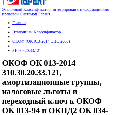
Эталонный Классификатор интегрирован с информационно-
правовой Системой Гарант
Главная
Эталонный Классификатор
ОКОФ (ОК 013-2014 СНС 2008)
310.30.20.33.121
ОКОФ ОК 013-2014
310.30.20.33.121,
амортизационные группы,
налоговые льготы и
переходный ключ к ОКОФ
ОК 013-94 и ОКПД2 ОК 034-