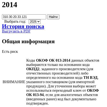
2014
Найти
Выбрать год:
История поиска
Выгрузить в PDF
Общая информация
Есть риск
Коды
ОКОФ ОК 013-2014
данных объектов
выбираются только на основании кода
ОКПД2
, заданного производителем (для
отечественных производителей) либо
определенного на основании кода
ТН ВЭД
,
ВНИМАНИЕ
указанного поставщиком (для импортной
продукции). Для уточнения выбора может
использоваться переходный ключ от
ОКОФ
ОК 013-94
, если для аналогичных объектов
(введенных ранее) код был документально
подтвержден.