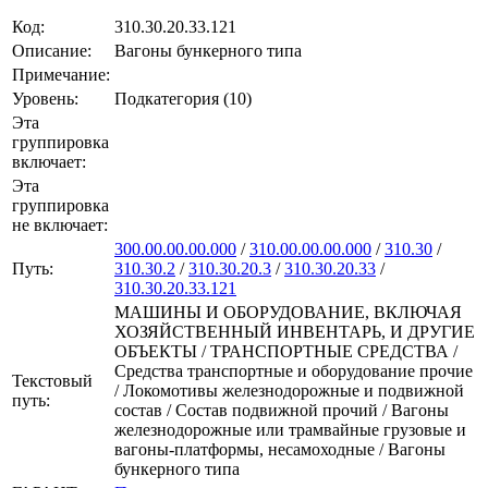
Код:
310.30.20.33.121
Описание:
Вагоны бункерного типа
Примечание:
Уровень:
Подкатегория (10)
Эта
группировка
включает:
Эта
группировка
не включает:
300.00.00.00.000
/
310.00.00.00.000
/
310.30
/
Путь:
310.30.2
/
310.30.20.3
/
310.30.20.33
/
310.30.20.33.121
МАШИНЫ И ОБОРУДОВАНИЕ, ВКЛЮЧАЯ
ХОЗЯЙСТВЕННЫЙ ИНВЕНТАРЬ, И ДРУГИЕ
ОБЪЕКТЫ / ТРАНСПОРТНЫЕ СРЕДСТВА /
Средства транспортные и оборудование прочие
Текстовый
/ Локомотивы железнодорожные и подвижной
путь:
состав / Состав подвижной прочий / Вагоны
железнодорожные или трамвайные грузовые и
вагоны-платформы, несамоходные / Вагоны
бункерного типа