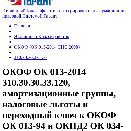
Эталонный Классификатор интегрирован с информационно-
правовой Системой Гарант
Главная
Эталонный Классификатор
ОКОФ (ОК 013-2014 СНС 2008)
310.30.30.33.120
ОКОФ ОК 013-2014
310.30.30.33.120,
амортизационные группы,
налоговые льготы и
переходный ключ к ОКОФ
ОК 013-94 и ОКПД2 ОК 034-