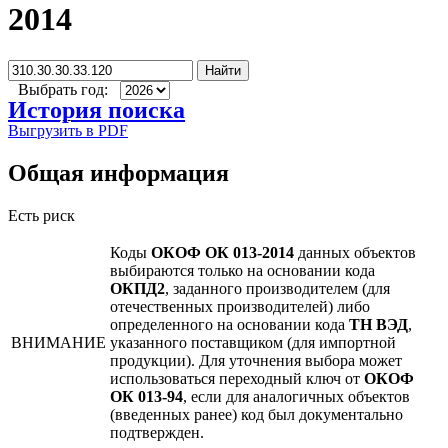
2014
Найти
Выбрать год:
История поиска
Выгрузить в PDF
Общая информация
Есть риск
Коды
ОКОФ ОК 013-2014
данных объектов
выбираются только на основании кода
ОКПД2
, заданного производителем (для
отечественных производителей) либо
определенного на основании кода
ТН ВЭД
,
ВНИМАНИЕ
указанного поставщиком (для импортной
продукции). Для уточнения выбора может
использоваться переходный ключ от
ОКОФ
ОК 013-94
, если для аналогичных объектов
(введенных ранее) код был документально
подтвержден.