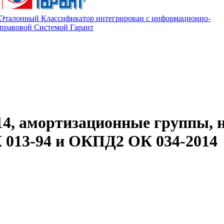
Эталонный Классификатор интегрирован с информационно-
правовой Системой Гарант
14, амортизационные группы, 
013-94 и ОКПД2 ОК 034-2014