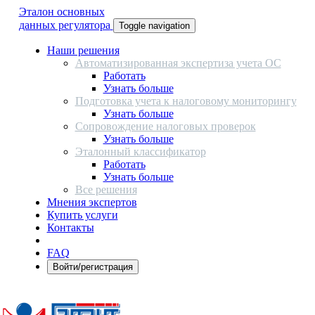
Эталон основных
данных регулятора
Toggle navigation
Наши решения
Автоматизированная экспертиза учета ОС
Работать
Узнать больше
Подготовка учета к налоговому мониторингу
Узнать больше
Сопровождение налоговых проверок
Узнать больше
Эталонный классификатор
Работать
Узнать больше
Все решения
Мнения экспертов
Купить услуги
Контакты
FAQ
Войти/регистрация