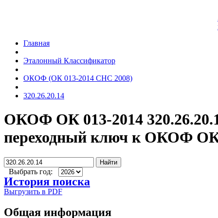
Главная
Эталонный Классификатор
ОКОФ (ОК 013-2014 СНС 2008)
320.26.20.14
ОКОФ ОК 013-2014 320.26.20.
переходный ключ к ОКОФ ОК 
Найти
Выбрать год:
История поиска
Выгрузить в PDF
Общая информация