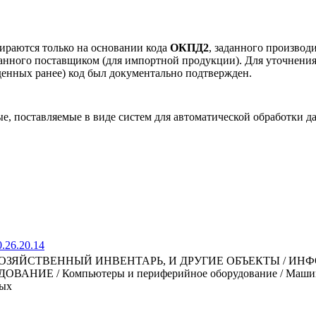
ираются только на основании кода
ОКПД2
, заданного производ
занного поставщиком (для импортной продукции). Для уточнени
еденных ранее) код был документально подтвержден.
 поставляемые в виде систем для автоматической обработки д
.26.20.14
ОЗЯЙСТВЕННЫЙ ИНВЕНТАРЬ, И ДРУГИЕ ОБЪЕКТЫ / И
 / Компьютеры и периферийное оборудование / Машины в
ных