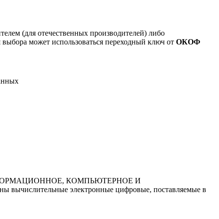
ителем (для отечественных производителей) либо
я выбора может использоваться переходный ключ от
ОКОФ
анных
НФОРМАЦИОННОЕ, КОМПЬЮТЕРНОЕ И
ычислительные электронные цифровые, поставляемые в