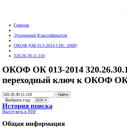
Главная
Эталонный Классификатор
ОКОФ (ОК 013-2014 СНС 2008)
320.26.30.11.110
ОКОФ ОК 013-2014 320.26.30.
переходный ключ к ОКОФ ОК 
Найти
Выбрать год:
История поиска
Выгрузить в PDF
Общая информация