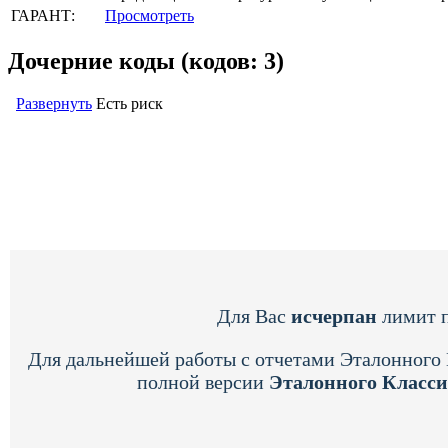
ГАРАНТ:
Просмотреть
Дочерние коды (кодов: 3)
Развернуть
Есть риск
Для Вас
исчерпан
лимит п
Для дальнейшей работы с отчетами Эталонного
полной версии
Эталонного Класс