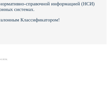
й нормативно-справочной информацией (НСИ)
ионных системах.
Эталонным Классификатором!
ролем.