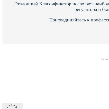
Эталонный Классификатор позволяет наибол
регулятора и бы
Присоединяйтесь к професс
Если 