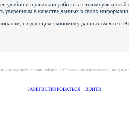
ее удобно и правильно работать с взаимоувязанно
ть уверенным в качестве данных в своих информац
ионалам, создающим экономику данных вместе с 
Вы уже зарегистрированы, войдите на Портал со своими логином (E-mail) и па
ЗАРЕГИСТРИРОВАТЬСЯ
ВОЙТИ