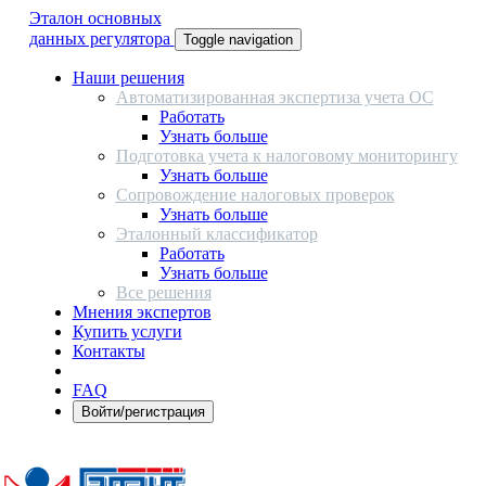
Эталон основных
данных регулятора
Toggle navigation
Наши решения
Автоматизированная экспертиза учета ОС
Работать
Узнать больше
Подготовка учета к налоговому мониторингу
Узнать больше
Сопровождение налоговых проверок
Узнать больше
Эталонный классификатор
Работать
Узнать больше
Все решения
Мнения экспертов
Купить услуги
Контакты
FAQ
Войти/регистрация