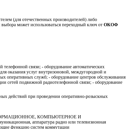
ителем (для отечественных производителей) либо
я выбора может использоваться переходный ключ от
ОКОФ
ой телефонной связи; - оборудование автоматических
для оказания услуг внутризоновой, междугородной и
ных оперативных служб; - оборудование центров обслуживания
ции сетей подвижной радиотелефонной связи; - оборудование
нных действий при проведении оперативно-розыскных
ФОРМАЦИОННОЕ, КОМПЬЮТЕРНОЕ И
ационная, аппаратура радио или телевизионная
яющие функцию систем коммутации