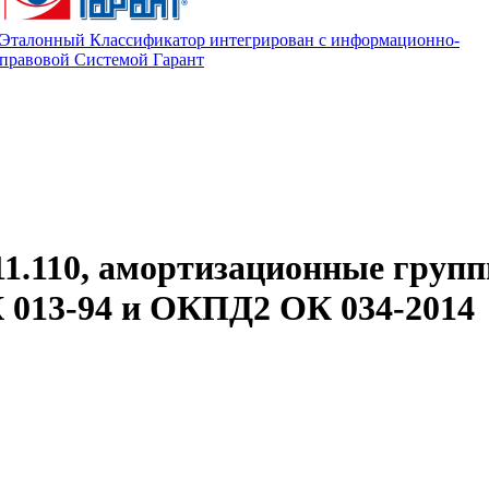
Эталонный Классификатор интегрирован с информационно-
правовой Системой Гарант
11.110, амортизационные групп
013-94 и ОКПД2 ОК 034-2014