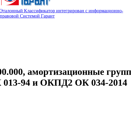
Эталонный Классификатор интегрирован с информационно-
правовой Системой Гарант
00.000, амортизационные груп
013-94 и ОКПД2 ОК 034-2014