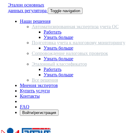
Эталон основных
данных регулятора
Toggle navigation
Наши решения
Автоматизированная экспертиза учета ОС
Работать
Узнать больше
Подготовка учета к налоговому мониторингу
Узнать больше
Сопровождение налоговых проверок
Узнать больше
Эталонный классификатор
Работать
Узнать больше
Все решения
Мнения экспертов
Купить услуги
Контакты
FAQ
Войти/регистрация