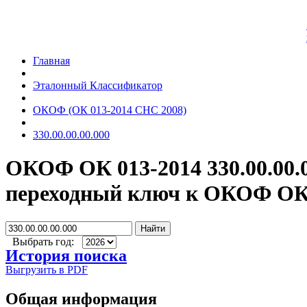
Главная
Эталонный Классификатор
ОКОФ (ОК 013-2014 СНС 2008)
330.00.00.00.000
ОКОФ ОК 013-2014 330.00.00.
переходный ключ к ОКОФ ОК 
Найти
Выбрать год:
История поиска
Выгрузить в PDF
Общая информация