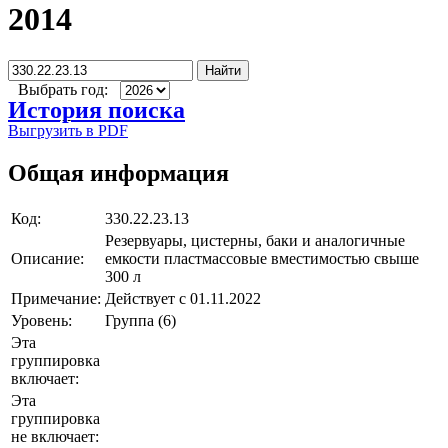
2014
Найти
Выбрать год:
История поиска
Выгрузить в PDF
Общая информация
Код:
330.22.23.13
Резервуары, цистерны, баки и аналогичные
Описание:
емкости пластмассовые вместимостью свыше
300 л
Примечание:
Действует с 01.11.2022
Уровень:
Группа (6)
Эта
группировка
включает:
Эта
группировка
не включает: