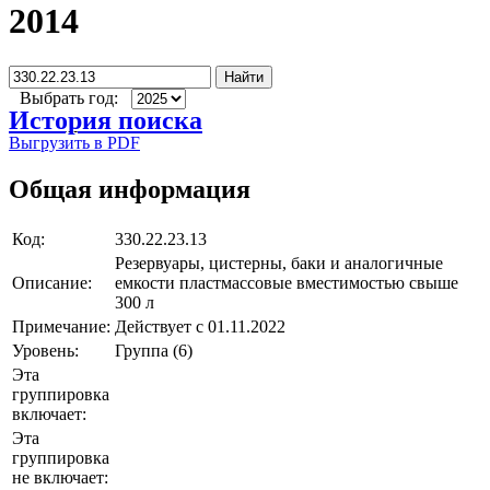
2014
Найти
Выбрать год:
История поиска
Выгрузить в PDF
Общая информация
Код:
330.22.23.13
Резервуары, цистерны, баки и аналогичные
Описание:
емкости пластмассовые вместимостью свыше
300 л
Примечание:
Действует с 01.11.2022
Уровень:
Группа (6)
Эта
группировка
включает:
Эта
группировка
не включает: