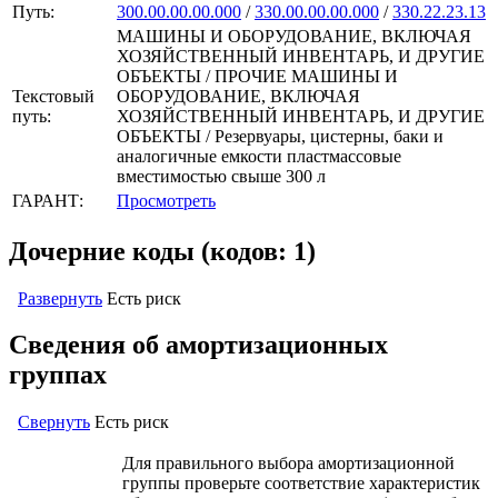
Путь:
300.00.00.00.000
/
330.00.00.00.000
/
330.22.23.13
МАШИНЫ И ОБОРУДОВАНИЕ, ВКЛЮЧАЯ
ХОЗЯЙСТВЕННЫЙ ИНВЕНТАРЬ, И ДРУГИЕ
ОБЪЕКТЫ / ПРОЧИЕ МАШИНЫ И
Текстовый
ОБОРУДОВАНИЕ, ВКЛЮЧАЯ
путь:
ХОЗЯЙСТВЕННЫЙ ИНВЕНТАРЬ, И ДРУГИЕ
ОБЪЕКТЫ / Резервуары, цистерны, баки и
аналогичные емкости пластмассовые
вместимостью свыше 300 л
ГАРАНТ:
Просмотреть
Дочерние коды (кодов: 1)
Развернуть
Есть риск
Сведения об амортизационных
группах
Свернуть
Есть риск
Для правильного выбора амортизационной
группы проверьте соответствие характеристик