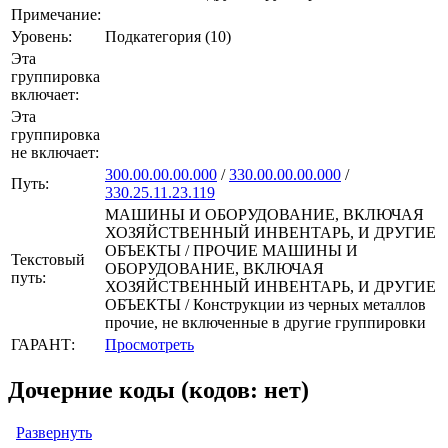
Примечание:
Уровень:
Подкатегория (10)
Эта
группировка
включает:
Эта
группировка
не включает:
300.00.00.00.000
/
330.00.00.00.000
/
Путь:
330.25.11.23.119
МАШИНЫ И ОБОРУДОВАНИЕ, ВКЛЮЧАЯ
ХОЗЯЙСТВЕННЫЙ ИНВЕНТАРЬ, И ДРУГИЕ
ОБЪЕКТЫ / ПРОЧИЕ МАШИНЫ И
Текстовый
ОБОРУДОВАНИЕ, ВКЛЮЧАЯ
путь:
ХОЗЯЙСТВЕННЫЙ ИНВЕНТАРЬ, И ДРУГИЕ
ОБЪЕКТЫ / Конструкции из черных металлов
прочие, не включенные в другие группировки
ГАРАНТ:
Просмотреть
Дочерние коды (кодов: нет)
Развернуть