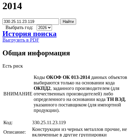
2014
Найти
Выбрать год:
История поиска
Выгрузить в PDF
Общая информация
Есть риск
Коды
ОКОФ ОК 013-2014
данных объектов
выбираются только на основании кода
ОКПД2
, заданного производителем (для
ВНИМАНИЕ
отечественных производителей) либо
определенного на основании кода
ТН ВЭД
,
указанного поставщиком (для импортной
продукции).
Код:
330.25.11.23.119
Конструкции из черных металлов прочие, не
Описание:
включенные в другие группировки