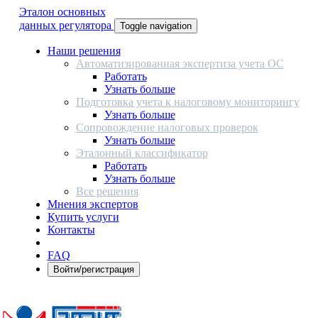
Эталон основных
данных регулятора
Toggle navigation
Наши решения
Автоматизированная экспертиза учета ОС
Работать
Узнать больше
Подготовка учета к налоговому мониторингу
Узнать больше
Сопровождение налоговых проверок
Узнать больше
Эталонный классификатор
Работать
Узнать больше
Все решения
Мнения экспертов
Купить услуги
Контакты
FAQ
Войти/регистрация