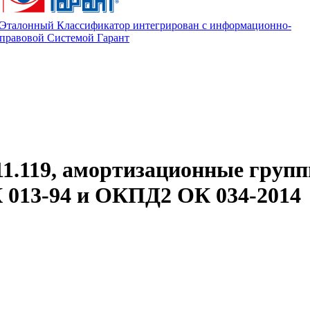
Эталонный Классификатор интегрирован с информационно-
правовой Системой Гарант
11.119, амортизационные групп
013-94 и ОКПД2 ОК 034-2014