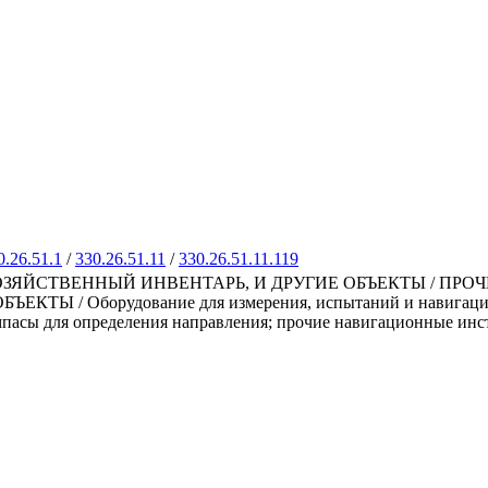
0.26.51.1
/
330.26.51.11
/
330.26.51.11.119
ЗЯЙСТВЕННЫЙ ИНВЕНТАРЬ, И ДРУГИЕ ОБЪЕКТЫ / ПРО
 / Оборудование для измерения, испытаний и навигации /
мпасы для определения направления; прочие навигационные инс