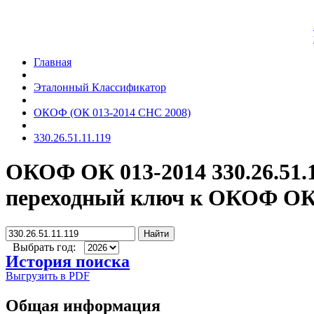
Главная
Эталонный Классификатор
ОКОФ (ОК 013-2014 СНС 2008)
330.26.51.11.119
ОКОФ ОК 013-2014 330.26.51.
переходный ключ к ОКОФ ОК 
Найти
Выбрать год:
История поиска
Выгрузить в PDF
Общая информация