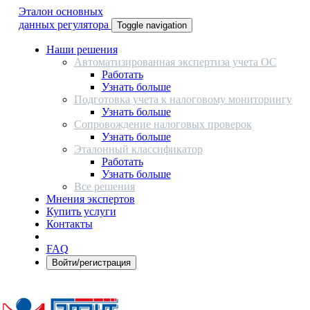
Эталон основных
данных регулятора
Toggle navigation
Наши решения
Автоматизированная экспертиза учета ОС
Работать
Узнать больше
Подготовка учета к налоговому мониторингу
Узнать больше
Сопровождение налоговых проверок
Узнать больше
Эталонный классификатор
Работать
Узнать больше
Все решения
Мнения экспертов
Купить услуги
Контакты
FAQ
Войти/регистрация