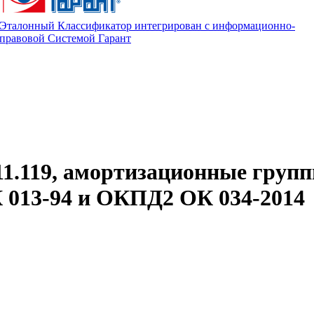
Эталонный Классификатор интегрирован с информационно-
правовой Системой Гарант
11.119, амортизационные групп
013-94 и ОКПД2 ОК 034-2014