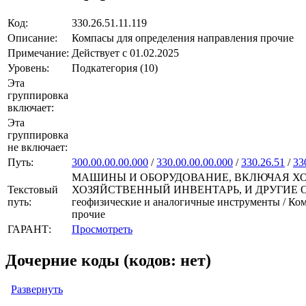
Код:
330.26.51.11.119
Описание:
Компасы для определения направления прочие
Примечание:
Действует с 01.02.2025
Уровень:
Подкатегория (10)
Эта
группировка
включает:
Эта
группировка
не включает:
Путь:
300.00.00.00.000
/
330.00.00.00.000
/
330.26.51
/
33
МАШИНЫ И ОБОРУДОВАНИЕ, ВКЛЮЧАЯ ХО
Текстовый
ХОЗЯЙСТВЕННЫЙ ИНВЕНТАРЬ, И ДРУГИЕ ОБЪЕКТЫ
путь:
геофизические и аналогичные инструменты / Ко
прочие
ГАРАНТ:
Просмотреть
Дочерние коды (кодов: нет)
Развернуть