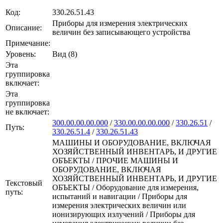
Код:
330.26.51.43
Приборы для измерения электрических
Описание:
величин без записывающего устройства
Примечание:
Уровень:
Вид (8)
Эта
группировка
включает:
Эта
группировка
не включает:
300.00.00.00.000
/
330.00.00.00.000
/
330.26.51
/
Путь:
330.26.51.4
/
330.26.51.43
МАШИНЫ И ОБОРУДОВАНИЕ, ВКЛЮЧАЯ
ХОЗЯЙСТВЕННЫЙ ИНВЕНТАРЬ, И ДРУГИЕ
ОБЪЕКТЫ / ПРОЧИЕ МАШИНЫ И
ОБОРУДОВАНИЕ, ВКЛЮЧАЯ
ХОЗЯЙСТВЕННЫЙ ИНВЕНТАРЬ, И ДРУГИЕ
Текстовый
ОБЪЕКТЫ / Оборудование для измерения,
путь:
испытаний и навигации / Приборы для
измерения электрических величин или
ионизирующих излучений / Приборы для