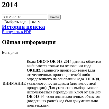
2014
Найти
Выбрать год:
История поиска
Выгрузить в PDF
Общая информация
Есть риск
Коды
ОКОФ ОК 013-2014
данных объектов
выбираются только на основании кода
ОКПД2
, заданного производителем (для
отечественных производителей) либо
определенного на основании кода
ТН ВЭД
,
ВНИМАНИЕ
указанного поставщиком (для импортной
продукции). Для уточнения выбора может
использоваться переходный ключ от
ОКОФ
ОК 013-94
, если для аналогичных объектов
(введенных ранее) код был документально
подтвержден.