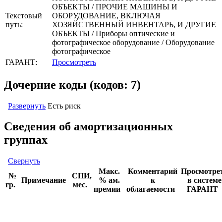
ОБЪЕКТЫ / ПРОЧИЕ МАШИНЫ И
Текстовый
ОБОРУДОВАНИЕ, ВКЛЮЧАЯ
путь:
ХОЗЯЙСТВЕННЫЙ ИНВЕНТАРЬ, И ДРУГИЕ
ОБЪЕКТЫ / Приборы оптические и
фотографическое оборудование / Оборудование
фотографическое
ГАРАНТ:
Просмотреть
Дочерние коды (кодов: 7)
Развернуть
Есть риск
Сведения об амортизационных
группах
Свернуть
Макс.
Комментарий
Просмотре
№
СПИ,
Примечание
% ам.
к
в системе
гр.
мес.
премии
облагаемости
ГАРАНТ