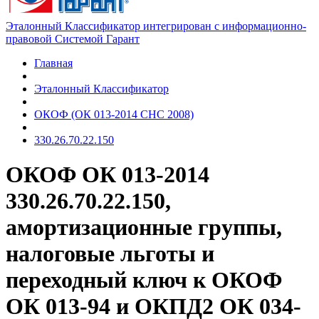
Эталонный Классификатор интегрирован с информационно-
правовой Системой Гарант
Главная
Эталонный Классификатор
ОКОФ (ОК 013-2014 СНС 2008)
330.26.70.22.150
ОКОФ ОК 013-2014
330.26.70.22.150,
амортизационные группы,
налоговые льготы и
переходный ключ к ОКОФ
ОК 013-94 и ОКПД2 ОК 034-