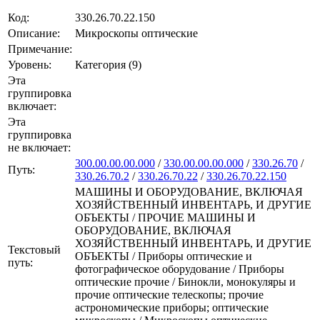
Код:
330.26.70.22.150
Описание:
Микроскопы оптические
Примечание:
Уровень:
Категория (9)
Эта
группировка
включает:
Эта
группировка
не включает:
300.00.00.00.000
/
330.00.00.00.000
/
330.26.70
/
Путь:
330.26.70.2
/
330.26.70.22
/
330.26.70.22.150
МАШИНЫ И ОБОРУДОВАНИЕ, ВКЛЮЧАЯ
ХОЗЯЙСТВЕННЫЙ ИНВЕНТАРЬ, И ДРУГИЕ
ОБЪЕКТЫ / ПРОЧИЕ МАШИНЫ И
ОБОРУДОВАНИЕ, ВКЛЮЧАЯ
ХОЗЯЙСТВЕННЫЙ ИНВЕНТАРЬ, И ДРУГИЕ
Текстовый
ОБЪЕКТЫ / Приборы оптические и
путь:
фотографическое оборудование / Приборы
оптические прочие / Бинокли, монокуляры и
прочие оптические телескопы; прочие
астрономические приборы; оптические