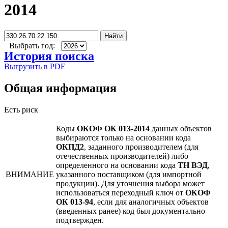
2014
Найти
Выбрать год:
История поиска
Выгрузить в PDF
Общая информация
Есть риск
Коды
ОКОФ ОК 013-2014
данных объектов
выбираются только на основании кода
ОКПД2
, заданного производителем (для
отечественных производителей) либо
определенного на основании кода
ТН ВЭД
,
ВНИМАНИЕ
указанного поставщиком (для импортной
продукции). Для уточнения выбора может
использоваться переходный ключ от
ОКОФ
ОК 013-94
, если для аналогичных объектов
(введенных ранее) код был документально
подтвержден.