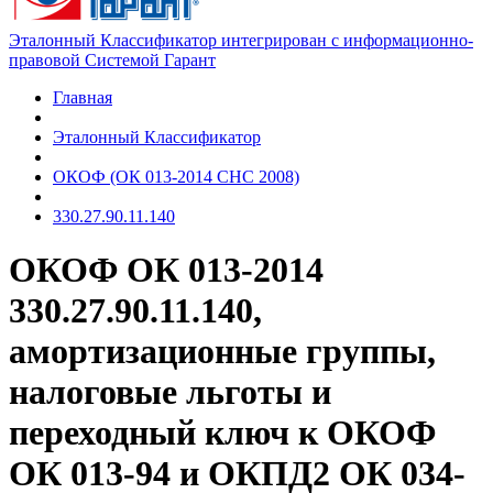
Эталонный Классификатор интегрирован с информационно-
правовой Системой Гарант
Главная
Эталонный Классификатор
ОКОФ (ОК 013-2014 СНС 2008)
330.27.90.11.140
ОКОФ ОК 013-2014
330.27.90.11.140,
амортизационные группы,
налоговые льготы и
переходный ключ к ОКОФ
ОК 013-94 и ОКПД2 ОК 034-