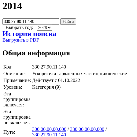
2014
Найти
Выбрать год:
История поиска
Выгрузить в PDF
Общая информация
Код:
330.27.90.11.140
Описание:
Ускорители заряженных частиц циклические
Примечание:
Действует с 01.10.2022
Уровень:
Категория (9)
Эта
группировка
включает:
Эта
группировка
не включает:
300.00.00.00.000
/
330.00.00.00.000
/
Путь:
330.27.90.11.140