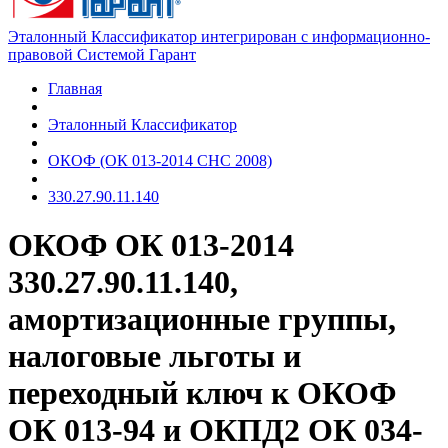
Эталонный Классификатор интегрирован с информационно-
правовой Системой Гарант
Главная
Эталонный Классификатор
ОКОФ (ОК 013-2014 СНС 2008)
330.27.90.11.140
ОКОФ ОК 013-2014
330.27.90.11.140,
амортизационные группы,
налоговые льготы и
переходный ключ к ОКОФ
ОК 013-94 и ОКПД2 ОК 034-