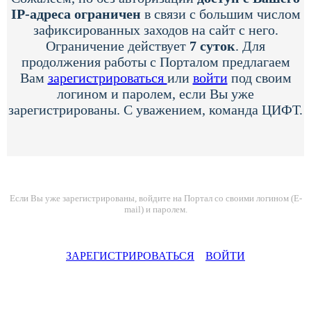
IP-адреса ограничен
в связи с большим числом
зафиксированных заходов на сайт с него.
Ограничение действует
7 суток
. Для
продолжения работы с Порталом предлагаем
Вам
зарегистрироваться
или
войти
под своим
логином и паролем, если Вы уже
зарегистрированы. С уважением, команда ЦИФТ.
Если Вы уже зарегистрированы, войдите на Портал со своими логином (E-
mail) и паролем.
ЗАРЕГИСТРИРОВАТЬСЯ
ВОЙТИ