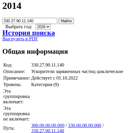
2014
Найти
Выбрать год:
История поиска
Выгрузить в PDF
Общая информация
Код:
330.27.90.11.140
Описание:
Ускорители заряженных частиц циклические
Примечание:
Действует с 01.10.2022
Уровень:
Категория (9)
Эта
группировка
включает:
Эта
группировка
не включает:
300.00.00.00.000
/
330.00.00.00.000
/
Путь:
330.27.90.11.140