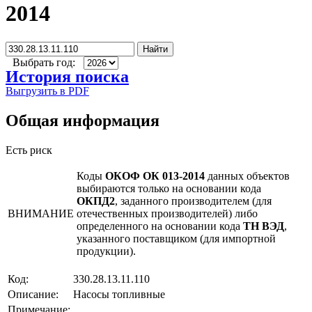
2014
Найти
Выбрать год:
История поиска
Выгрузить в PDF
Общая информация
Есть риск
Коды
ОКОФ ОК 013-2014
данных объектов
выбираются только на основании кода
ОКПД2
, заданного производителем (для
ВНИМАНИЕ
отечественных производителей) либо
определенного на основании кода
ТН ВЭД
,
указанного поставщиком (для импортной
продукции).
Код:
330.28.13.11.110
Описание:
Насосы топливные
Примечание: