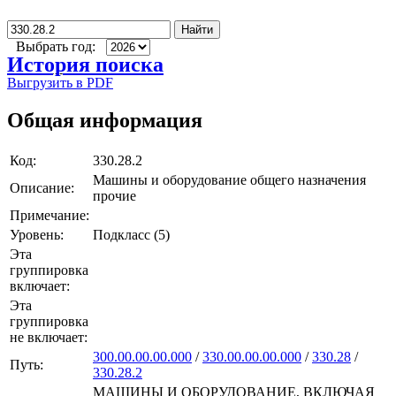
Найти
Выбрать год:
История поиска
Выгрузить в PDF
Общая информация
Код:
330.28.2
Машины и оборудование общего назначения
Описание:
прочие
Примечание:
Уровень:
Подкласс (5)
Эта
группировка
включает:
Эта
группировка
не включает:
300.00.00.00.000
/
330.00.00.00.000
/
330.28
/
Путь:
330.28.2
МАШИНЫ И ОБОРУДОВАНИЕ, ВКЛЮЧАЯ