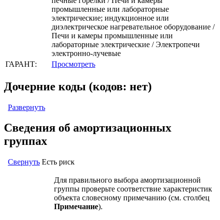
печные горелки / Печи и камеры
промышленные или лабораторные
электрические; индукционное или
диэлектрическое нагревательное оборудование /
Печи и камеры промышленные или
лабораторные электрические / Электропечи
электронно-лучевые
ГАРАНТ:
Просмотреть
Дочерние коды (кодов: нет)
Развернуть
Сведения об амортизационных
группах
Свернуть
Есть риск
Для правильного выбора амортизационной
группы проверьте соответствие характеристик
объекта словесному примечанию (см. столбец
Примечание
).