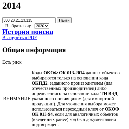
2014
Найти
Выбрать год:
История поиска
Выгрузить в PDF
Общая информация
Есть риск
Коды
ОКОФ ОК 013-2014
данных объектов
выбираются только на основании кода
ОКПД2
, заданного производителем (для
отечественных производителей) либо
определенного на основании кода
ТН ВЭД
,
ВНИМАНИЕ
указанного поставщиком (для импортной
продукции). Для уточнения выбора может
использоваться переходный ключ от
ОКОФ
ОК 013-94
, если для аналогичных объектов
(введенных ранее) код был документально
подтвержден.