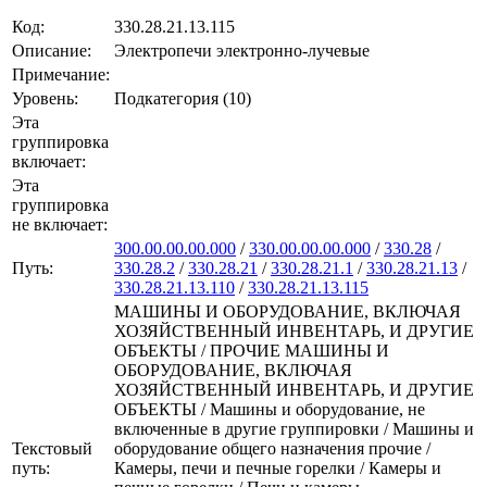
Код:
330.28.21.13.115
Описание:
Электропечи электронно-лучевые
Примечание:
Уровень:
Подкатегория (10)
Эта
группировка
включает:
Эта
группировка
не включает:
300.00.00.00.000
/
330.00.00.00.000
/
330.28
/
Путь:
330.28.2
/
330.28.21
/
330.28.21.1
/
330.28.21.13
/
330.28.21.13.110
/
330.28.21.13.115
МАШИНЫ И ОБОРУДОВАНИЕ, ВКЛЮЧАЯ
ХОЗЯЙСТВЕННЫЙ ИНВЕНТАРЬ, И ДРУГИЕ
ОБЪЕКТЫ / ПРОЧИЕ МАШИНЫ И
ОБОРУДОВАНИЕ, ВКЛЮЧАЯ
ХОЗЯЙСТВЕННЫЙ ИНВЕНТАРЬ, И ДРУГИЕ
ОБЪЕКТЫ / Машины и оборудование, не
включенные в другие группировки / Машины и
Текстовый
оборудование общего назначения прочие /
путь:
Камеры, печи и печные горелки / Камеры и