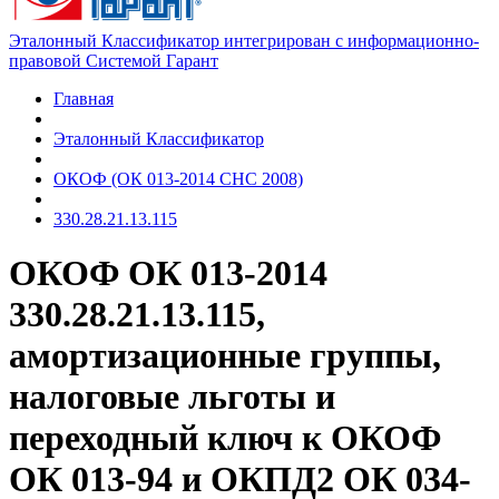
Эталонный Классификатор интегрирован с информационно-
правовой Системой Гарант
Главная
Эталонный Классификатор
ОКОФ (ОК 013-2014 СНС 2008)
330.28.21.13.115
ОКОФ ОК 013-2014
330.28.21.13.115,
амортизационные группы,
налоговые льготы и
переходный ключ к ОКОФ
ОК 013-94 и ОКПД2 ОК 034-