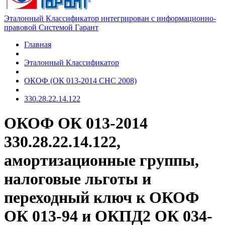
Эталонный Классификатор интегрирован с информационно-
правовой Системой Гарант
Главная
Эталонный Классификатор
ОКОФ (ОК 013-2014 СНС 2008)
330.28.22.14.122
ОКОФ ОК 013-2014
330.28.22.14.122,
амортизационные группы,
налоговые льготы и
переходный ключ к ОКОФ
ОК 013-94 и ОКПД2 ОК 034-