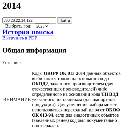
2014
Найти
Выбрать год:
История поиска
Выгрузить в PDF
Общая информация
Есть риск
Коды
ОКОФ ОК 013-2014
данных объектов
выбираются только на основании кода
ОКПД2
, заданного производителем (для
отечественных производителей) либо
определенного на основании кода
ТН ВЭД
,
ВНИМАНИЕ
указанного поставщиком (для импортной
продукции). Для уточнения выбора может
использоваться переходный ключ от
ОКОФ
ОК 013-94
, если для аналогичных объектов
(введенных ранее) код был документально
подтвержден.