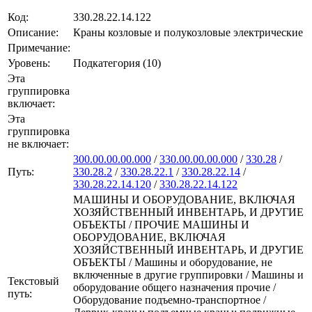
Код:
330.28.22.14.122
Описание:
Краны козловые и полукозловые электрические
Примечание:
Уровень:
Подкатегория (10)
Эта
группировка
включает:
Эта
группировка
не включает:
300.00.00.00.000
/
330.00.00.00.000
/
330.28
/
Путь:
330.28.2
/
330.28.22.1
/
330.28.22.14
/
330.28.22.14.120
/
330.28.22.14.122
МАШИНЫ И ОБОРУДОВАНИЕ, ВКЛЮЧАЯ
ХОЗЯЙСТВЕННЫЙ ИНВЕНТАРЬ, И ДРУГИЕ
ОБЪЕКТЫ / ПРОЧИЕ МАШИНЫ И
ОБОРУДОВАНИЕ, ВКЛЮЧАЯ
ХОЗЯЙСТВЕННЫЙ ИНВЕНТАРЬ, И ДРУГИЕ
ОБЪЕКТЫ / Машины и оборудование, не
включенные в другие группировки / Машины и
Текстовый
оборудование общего назначения прочие /
путь:
Оборудование подъемно-транспортное /